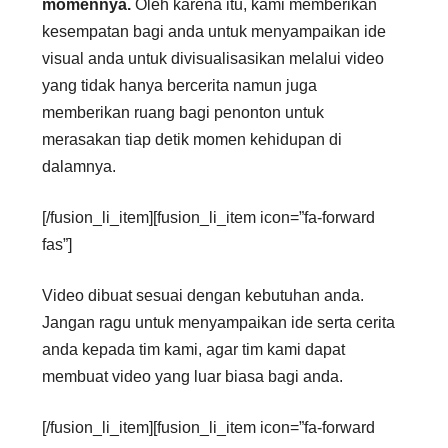
momennya.
Oleh karena itu, kami memberikan
kesempatan bagi anda untuk menyampaikan ide
visual anda untuk divisualisasikan melalui video
yang tidak hanya bercerita namun juga
memberikan ruang bagi penonton untuk
merasakan tiap detik momen kehidupan di
dalamnya.
[/fusion_li_item][fusion_li_item icon=”fa-forward
fas”]
Video dibuat sesuai dengan kebutuhan anda.
Jangan ragu untuk menyampaikan ide serta cerita
anda kepada tim kami, agar tim kami dapat
membuat video yang luar biasa bagi anda.
[/fusion_li_item][fusion_li_item icon=”fa-forward