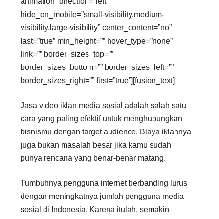
animation_direction=”left”
hide_on_mobile=”small-visibility,medium-
visibility,large-visibility” center_content=”no”
last=”true” min_height=”” hover_type=”none”
link=”” border_sizes_top=””
border_sizes_bottom=”” border_sizes_left=””
border_sizes_right=”” first=”true”][fusion_text]
Jasa video iklan media sosial adalah salah satu
cara yang paling efektif untuk menghubungkan
bisnismu dengan target audience. Biaya iklannya
juga bukan masalah besar jika kamu sudah
punya rencana yang benar-benar matang.
Tumbuhnya pengguna internet berbanding lurus
dengan meningkatnya jumlah pengguna media
sosial di Indonesia. Karena itulah, semakin