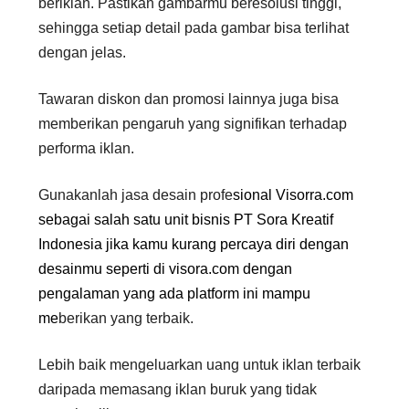
beriklan. Pastikan gambarmu beresolusi tinggi,
sehingga setiap detail pada gambar bisa terlihat
dengan jelas.
Tawaran diskon dan promosi lainnya juga bisa
memberikan pengaruh yang signifikan terhadap
performa iklan.
Gunakanlah jasa desain profe
sional
Visorra.com
sebagai salah satu unit bisnis
PT Sora Kreatif
Indonesia
jika kamu kurang percaya diri dengan
desainmu seperti di visora.com dengan
pengalaman yang ada platform ini mampu
me
berikan yang terbaik.
Lebih baik mengeluarkan uang untuk iklan terbaik
daripada memasang iklan buruk yang tidak