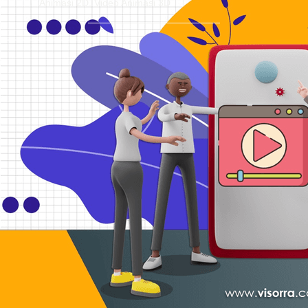
Animasi 2D
,
Video Animasi 3D