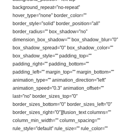
background_repeat=”no-repeat”
hover_type=”none” border_color=””
border_style=”solid” border_position=”all”
border_radius=”” box_shadow=”no”
dimension_box_shadow=”” box_shadow_blur=”0″
box_shadow_spread=”0″ box_shadow_color=””
box_shadow_style=”” padding_top=””
padding_right=”” padding_bottom=””
padding_left=”” margin_top=”” margin_bottom=””
animation_type=”” animation_direction=”left”
animation_speed=”0.3″ animation_offset=””
last=”no” border_sizes_top=”0″
border_sizes_bottom=”0″ border_sizes_left=”0″
border_sizes_right=”0″][fusion_text columns=””
column_min_width=”” column_spacing=””
rule_style=”default” rule_size=”” rule_color=””