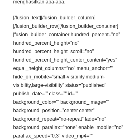
menghasilkan apa-apa.
[/fusion_text][/fusion_builder_column]
[/fusion_builder_row][/fusion_builder_container]
[fusion_builder_container hundred_percent=”no”
hundred_percent_height=”no”
hundred_percent_height_scroll=”no”
hundred_percent_height_center_content=”yes”
equal_height_columns=”no” menu_anchor=””
hide_on_mobile=”small-visibility,medium-
visibility,large-visibility” status=”published”
publish_date=”” class=”” id=””
background_color=”” background_image=””
background_position=”center center”
background_repeat=”no-repeat” fade=”no”
background_parallax=”none” enable_mobile=”no”
parallax_speed=”0.3″ video_mp4=””