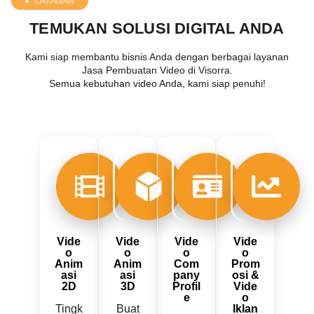
LAYANAN
TEMUKAN SOLUSI DIGITAL ANDA
Kami siap membantu bisnis Anda dengan berbagai layanan
Jasa Pembuatan Video di Visorra.
Semua kebutuhan video Anda, kami siap penuhi!
Vide
Vide
Vide
Vide
o
o
o
o
Anim
Anim
Com
Prom
asi
asi
pany
osi &
2D
3D
Profil
Vide
e
o
Tingk
Buat
Iklan