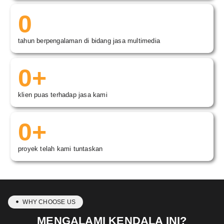
0
tahun berpengalaman di bidang jasa multimedia
0
+
klien puas terhadap jasa kami
0
+
proyek telah kami tuntaskan
WHY CHOOSE US
MENGALAMI KENDALA INI?