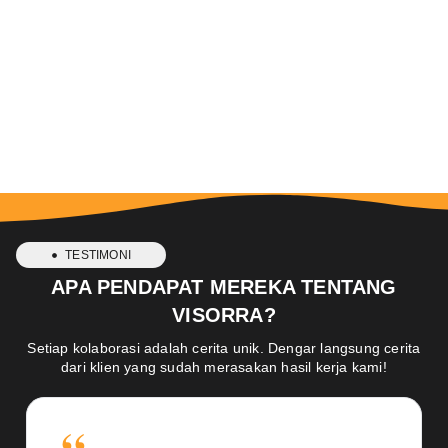
TESTIMONI
APA PENDAPAT MEREKA TENTANG
VISORRA?
Setiap kolaborasi adalah cerita unik. Dengar langsung cerita
dari klien yang sudah merasakan hasil kerja kami!