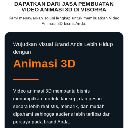
DAPATKAN DARI JASA PEMBUATAN
VIDEO ANIMASI 3D DI VISORRA
Kami menawarkan solusi lengkap untuk membuatkan Video
Animasi 3D bisnis Anda.
Wujudkan Visual Brand Anda Lebih Hidup
dengan
Animasi 3D
Video animasi 3D membantu bisnis
menampilkan produk, konsep, dan pesan
secara lebih realistis, menarik, dan mudah
dipahami sehingga audiens lebih terlibat dan
percaya pada brand Anda.