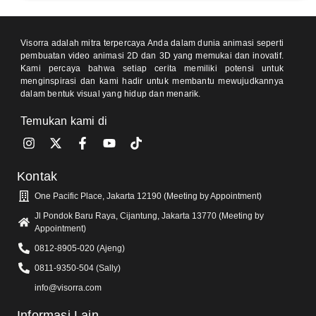
Visorra adalah mitra terpercaya Anda dalam dunia animasi seperti
pembuatan video animasi 2D dan 3D yang memukai dan inovatif.
Kami percaya bahwa setiap cerita memiliki potensi untuk
menginspirasi dan kami hadir untuk membantu mewujudkannya
dalam bentuk visual yang hidup dan menarik.
Temukan kami di
Kontak
One Pacific Place, Jakarta 12190 (Meeting by Appointment)
Jl Pondok Baru Raya, Cijantung, Jakarta 13770 (Meeting by
Appointment)
0812-8905-020 (Ajeng)
0811-9350-504 (Sally)
info@visorra.com
Informasi Lain