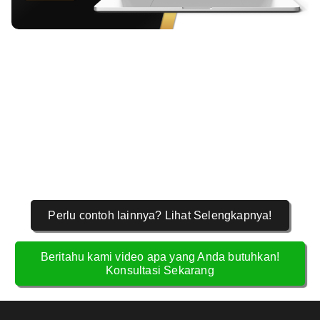
Perlu contoh lainnya? Lihat Selengkapnya!
Beritahu kami video apa yang Anda butuhkan!
Konsultasi Sekarang