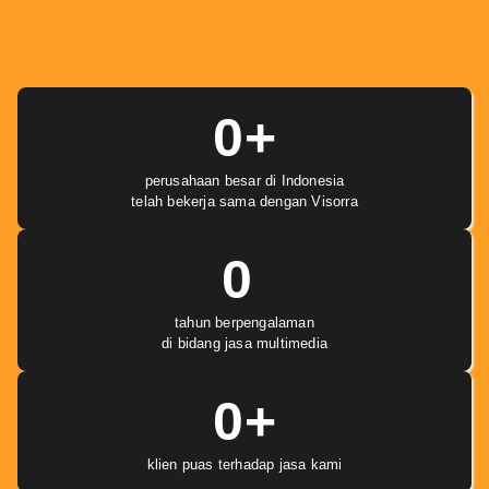
0
+
perusahaan besar di Indonesia
telah bekerja sama dengan Visorra
0
tahun berpengalaman
di bidang jasa multimedia
0
+
klien puas terhadap jasa kami