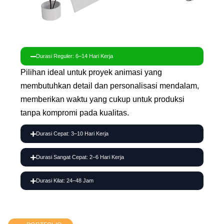
Durasi Reguler: 6–14 Hari Kerja
Pilihan ideal untuk proyek animasi yang
membutuhkan detail dan personalisasi mendalam,
memberikan waktu yang cukup untuk produksi
tanpa kompromi pada kualitas.
Durasi Cepat: 3–10 Hari Kerja
Durasi Sangat Cepat: 2–6 Hari Kerja
Durasi Kilat: 24–48 Jam