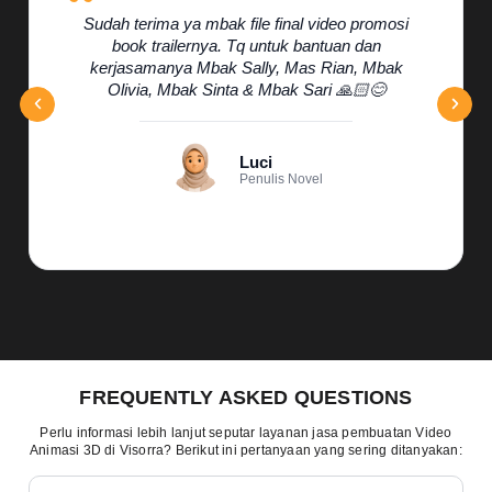
Sudah terima ya mbak file final video promosi
book trailernya. Tq untuk bantuan dan
kerjasamanya Mbak Sally, Mas Rian, Mbak
Olivia, Mbak Sinta & Mbak Sari 🙏🏻😊
Luci
Penulis Novel
FREQUENTLY ASKED QUESTIONS
Perlu informasi lebih lanjut seputar layanan jasa pembuatan Video
Animasi 3D di Visorra? Berikut ini pertanyaan yang sering ditanyakan: