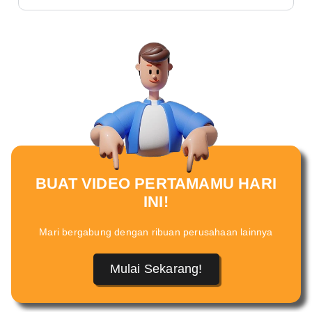
BUAT VIDEO PERTAMAMU HARI
INI!
Mari bergabung dengan ribuan perusahaan lainnya
Mulai Sekarang!