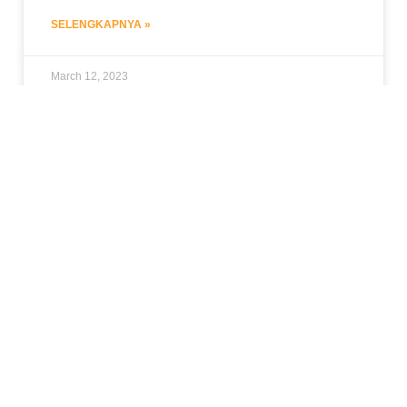
SELENGKAPNYA »
March 12, 2023
LAYANAN VIDEO IKLAN TV