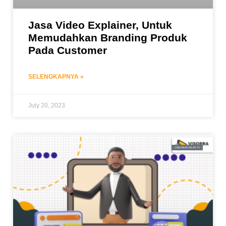
Jasa Video Explainer, Untuk
Memudahkan Branding Produk
Pada Customer
SELENGKAPNYA »
July 20, 2023
JASA VIDEO IKLAN TV