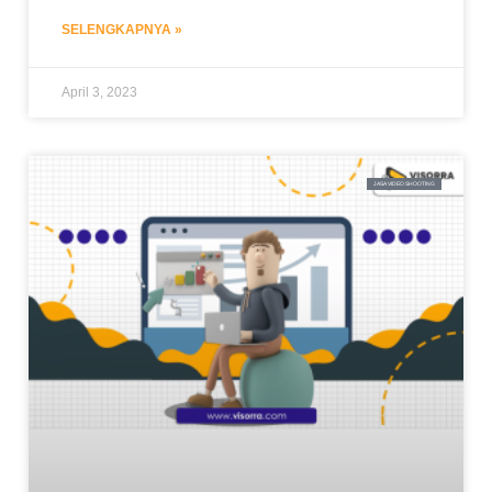
SELENGKAPNYA »
April 3, 2023
JASA VIDEO SHOOTING