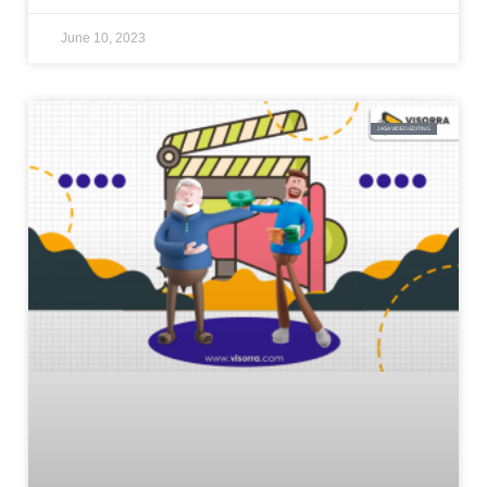
June 10, 2023
JASA VIDEO EDITING