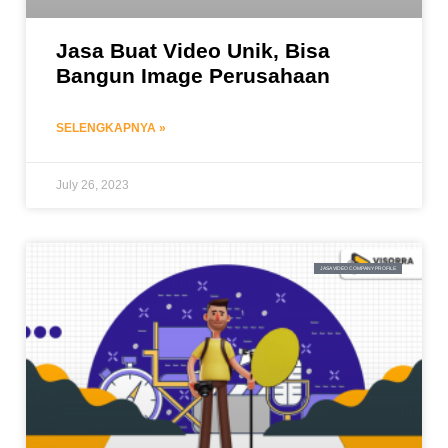
Jasa Buat Video Unik, Bisa
Bangun Image Perusahaan
SELENGKAPNYA »
July 26, 2023
JASA VIDEO COMPANY PROFILE