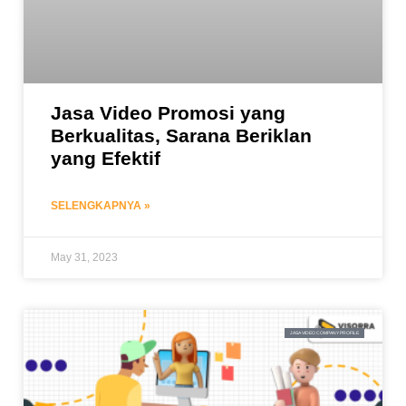
Jasa Video Promosi yang
Berkualitas, Sarana Beriklan
yang Efektif
SELENGKAPNYA »
May 31, 2023
JASA VIDEO COMPANY PROFILE