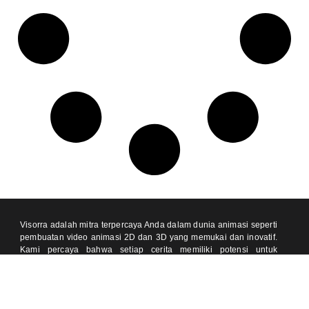
Visorra adalah mitra terpercaya Anda dalam dunia animasi seperti
pembuatan video animasi 2D dan 3D yang memukai dan inovatif.
Kami percaya bahwa setiap cerita memiliki potensi untuk
menginspirasi dan kami hadir untuk membantu mewujudkannya
dalam bentuk visual yang hidup dan menarik.
Temukan kami di