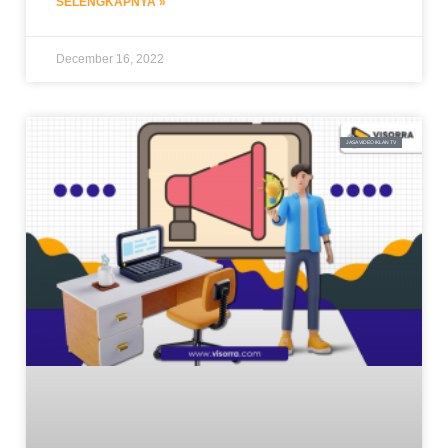
SELENGKAPNYA »
December 16, 2022
JASA VIDEO IKLAN TV