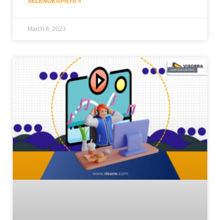
SELENGKAPNYA »
March 6, 2023
JASA VIDEO EDITING