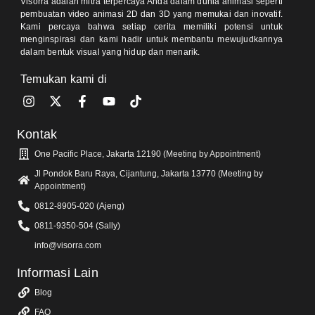
Visorra adalah mitra terpercaya Anda dalam dunia animasi seperti
pembuatan video animasi 2D dan 3D yang memukai dan inovatif.
Kami percaya bahwa setiap cerita memiliki potensi untuk
menginspirasi dan kami hadir untuk membantu mewujudkannya
dalam bentuk visual yang hidup dan menarik.
Temukan kami di
Kontak
One Pacific Place, Jakarta 12190 (Meeting by Appointment)
Jl Pondok Baru Raya, Cijantung, Jakarta 13770 (Meeting by
Appointment)
0812-8905-020 (Ajeng)
0811-9350-504 (Sally)
info@visorra.com
Informasi Lain
Blog
FAQ