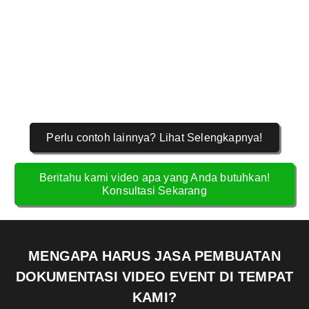
Perlu contoh lainnya? Lihat Selengkapnya!
Beritahu kami video apa yang Anda butuhkan!
Konsultasi Sekarang
MENGAPA HARUS JASA PEMBUATAN
DOKUMENTASI VIDEO EVENT DI TEMPAT
KAMI?