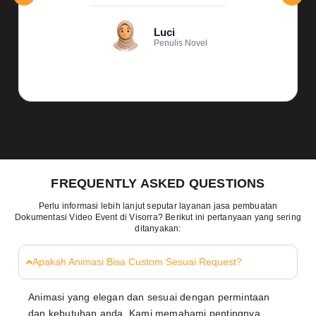
Luci
Penulis Novel
FREQUENTLY ASKED QUESTIONS
Perlu informasi lebih lanjut seputar layanan jasa pembuatan
Dokumentasi Video Event di Visorra? Berikut ini pertanyaan yang sering
ditanyakan:
Apakah Animasi Bisa Custom Sesuai Request?
Animasi yang elegan dan sesuai dengan permintaan
dan kebutuhan anda. Kami memahami pentingnya