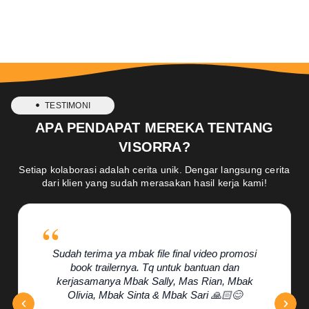
TESTIMONI
APA PENDAPAT MEREKA TENTANG
VISORRA?
Setiap kolaborasi adalah cerita unik. Dengar langsung cerita
dari klien yang sudah merasakan hasil kerja kami!
Sudah terima ya mbak file final video promosi
book trailernya. Tq untuk bantuan dan
kerjasamanya Mbak Sally, Mas Rian, Mbak
Olivia, Mbak Sinta & Mbak Sari 🙏🏻😊