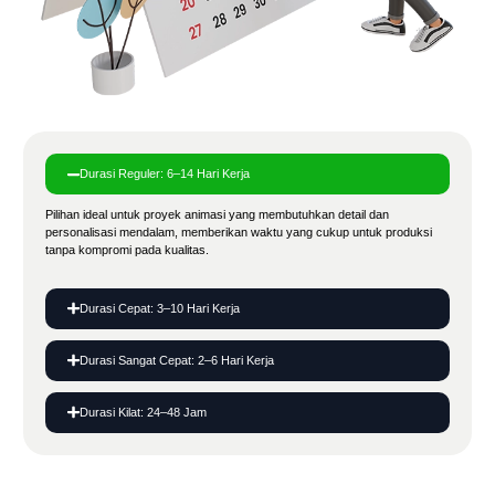
Durasi Reguler: 6–14 Hari Kerja
Pilihan ideal untuk proyek animasi yang membutuhkan detail dan
personalisasi mendalam, memberikan waktu yang cukup untuk produksi
tanpa kompromi pada kualitas.
Durasi Cepat: 3–10 Hari Kerja
Durasi Sangat Cepat: 2–6 Hari Kerja
Durasi Kilat: 24–48 Jam