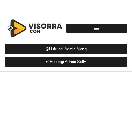
Hubungi Admin Ajeng
Hubungi Admin Sally