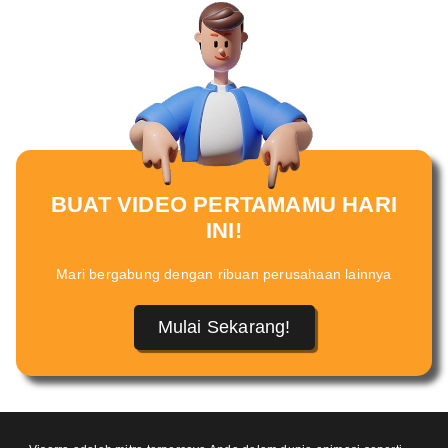
BUAT VIDEO PERTAMAMU HARI
INI!
Mari bergabung dengan ribuan perusahaan lainnya
Mulai Sekarang!