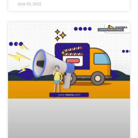
June 23, 2022
JASA VIDEO IKLAN TV 10 MENIT