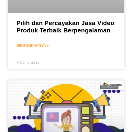
Pilih dan Percayakan Jasa Video
Produk Terbaik Berpengalaman
SELENGKAPNYA »
March 6, 2023
JASA VIDEO IKLAN TV