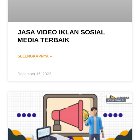
JASA VIDEO IKLAN SOSIAL
MEDIA TERBAIK
SELENGKAPNYA »
December 16, 2022
JASA VIDEO IKLAN TV