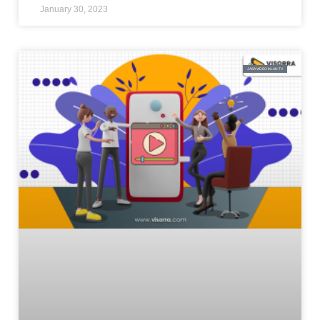
January 30, 2023
JASA VIDEO IKLAN TV