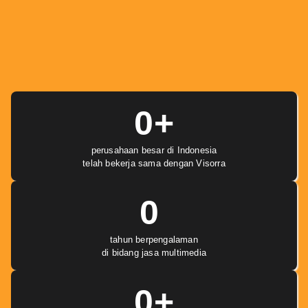
0
+
perusahaan besar di Indonesia
telah bekerja sama dengan Visorra
0
tahun berpengalaman
di bidang jasa multimedia
0
+