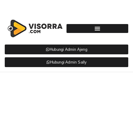
Hubungi Admin Ajeng
Hubungi Admin Sally