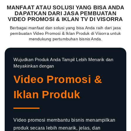
MANFAAT ATAU SOLUSI YANG BISA ANDA
DAPATKAN DARI JASA PEMBUATAN
VIDEO PROMOSI & IKLAN TV DI VISORRA
Berbagai manfaat dan solusi yang bisa Anda raih dari jasa
pembuatan Video Promosi & Iklan Produk di Visorra untuk
mendukung pertumbuhan bisnis Anda.
Wujudkan Produk Anda Tampil Lebih Menarik dan
Meyakinkan dengan
Video Promosi &
Iklan Produk
Video promosi membantu bisnis menampilkan
produk secara lebih menarik, jelas, dan