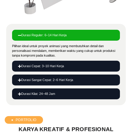
Durasi Reguler: 6–14 Hari Kerja
Pilihan ideal untuk proyek animasi yang membutuhkan detail dan
personalisasi mendalam, memberikan waktu yang cukup untuk produksi
tanpa kompromi pada kualitas.
Durasi Cepat: 3–10 Hari Kerja
Durasi Sangat Cepat: 2–6 Hari Kerja
Durasi Kilat: 24–48 Jam
PORTFOLIO
KARYA KREATIF & PROFESIONAL