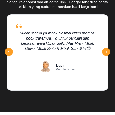
Setiap kolaborasi adalah cerita unik. Dengar langsung cerita
dari klien yang sudah merasakan hasil kerja kami!
Sudah terima ya mbak file final video promosi
book trailernya. Tq untuk bantuan dan
kerjasamanya Mbak Sally, Mas Rian, Mbak
Olivia, Mbak Sinta & Mbak Sari 🙏🏻😊
Luci
Penulis Novel