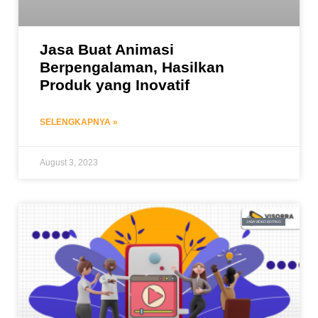
Jasa Buat Animasi
Berpengalaman, Hasilkan
Produk yang Inovatif
SELENGKAPNYA »
August 3, 2023
JASA VIDEO EDITING