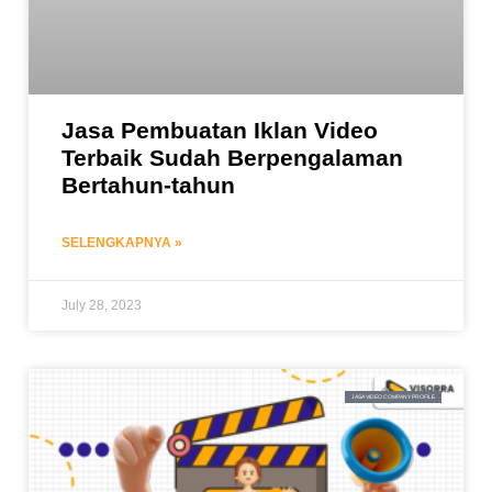
Jasa Pembuatan Iklan Video
Terbaik Sudah Berpengalaman
Bertahun-tahun
SELENGKAPNYA »
July 28, 2023
JASA VIDEO COMPANY PROFILE