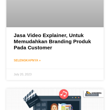
Jasa Video Explainer, Untuk
Memudahkan Branding Produk
Pada Customer
SELENGKAPNYA »
July 20, 2023
VIDEO ANIMASI 2D