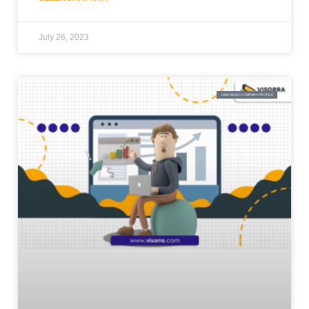
July 26, 2023
JASA VIDEO COMPANY PROFILE