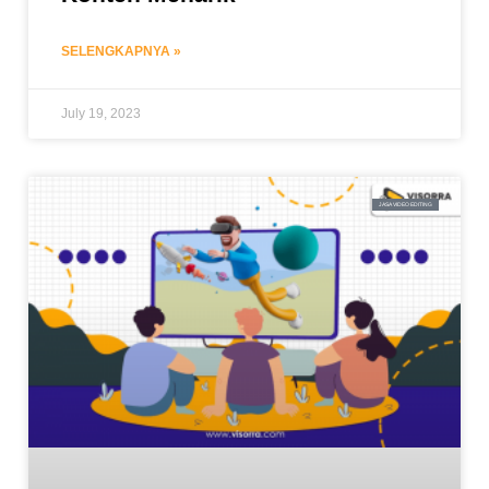
SELENGKAPNYA »
July 19, 2023
JASA VIDEO EDITING