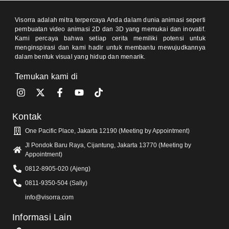
Visorra adalah mitra terpercaya Anda dalam dunia animasi seperti
pembuatan video animasi 2D dan 3D yang memukai dan inovatif.
Kami percaya bahwa setiap cerita memiliki potensi untuk
menginspirasi dan kami hadir untuk membantu mewujudkannya
dalam bentuk visual yang hidup dan menarik.
Temukan kami di
Kontak
One Pacific Place, Jakarta 12190 (Meeting by Appointment)
Jl Pondok Baru Raya, Cijantung, Jakarta 13770 (Meeting by
Appointment)
0812-8905-020 (Ajeng)
0811-9350-504 (Sally)
info@visorra.com
Informasi Lain