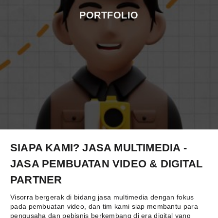
PORTFOLIO
SIAPA KAMI? JASA MULTIMEDIA -
JASA PEMBUATAN VIDEO & DIGITAL
PARTNER
Visorra bergerak di bidang jasa multimedia dengan fokus
pada pembuatan video, dan tim kami siap membantu para
pengusaha dan pebisnis berkembang di era digital yang