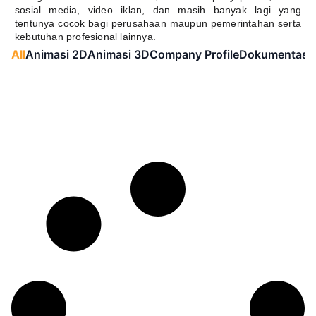
sosial media, video iklan, dan masih banyak lagi yang
tentunya cocok bagi perusahaan maupun pemerintahan serta
kebutuhan profesional lainnya.
All
Animasi 2D
Animasi 3D
Company Profile
Dokumentasi