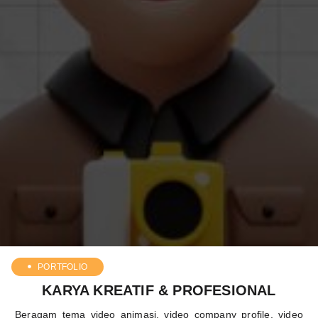
PORTFOLIO
KARYA KREATIF & PROFESIONAL
Beragam tema video animasi, video company profile, video