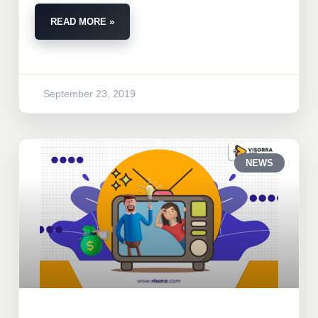
READ MORE »
September 23, 2019
NEWS