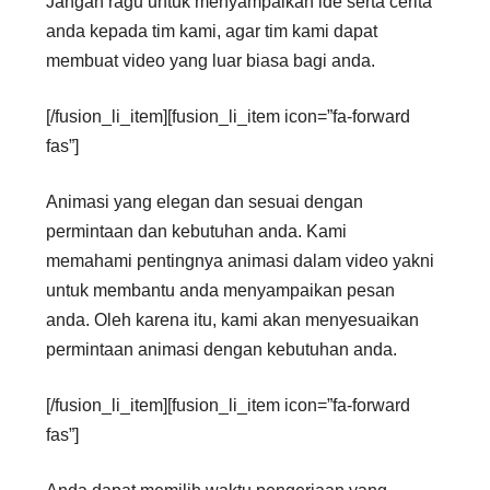
Jangan ragu untuk menyampaikan ide serta cerita
anda kepada tim kami, agar tim kami dapat
membuat video yang luar biasa bagi anda.
[/fusion_li_item][fusion_li_item icon=”fa-forward
fas”]
Animasi yang elegan dan sesuai dengan
permintaan dan kebutuhan anda. Kami
memahami pentingnya animasi dalam video yakni
untuk membantu anda menyampaikan pesan
anda. Oleh karena itu, kami akan menyesuaikan
permintaan animasi dengan kebutuhan anda.
[/fusion_li_item][fusion_li_item icon=”fa-forward
fas”]