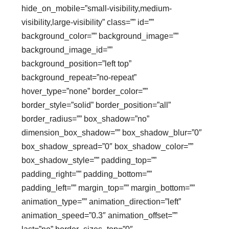
hide_on_mobile=”small-visibility,medium-
visibility,large-visibility” class=”” id=””
background_color=”” background_image=””
background_image_id=””
background_position=”left top”
background_repeat=”no-repeat”
hover_type=”none” border_color=””
border_style=”solid” border_position=”all”
border_radius=”” box_shadow=”no”
dimension_box_shadow=”” box_shadow_blur=”0″
box_shadow_spread=”0″ box_shadow_color=””
box_shadow_style=”” padding_top=””
padding_right=”” padding_bottom=””
padding_left=”” margin_top=”” margin_bottom=””
animation_type=”” animation_direction=”left”
animation_speed=”0.3″ animation_offset=””