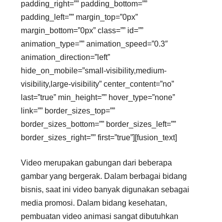
padding_right=”” padding_bottom=””
padding_left=”” margin_top=”0px”
margin_bottom=”0px” class=”” id=””
animation_type=”” animation_speed=”0.3″
animation_direction=”left”
hide_on_mobile=”small-visibility,medium-
visibility,large-visibility” center_content=”no”
last=”true” min_height=”” hover_type=”none”
link=”” border_sizes_top=””
border_sizes_bottom=”” border_sizes_left=””
border_sizes_right=”” first=”true”][fusion_text]
Video merupakan gabungan dari beberapa
gambar yang bergerak. Dalam berbagai bidang
bisnis, saat ini video banyak digunakan sebagai
media promosi. Dalam bidang kesehatan,
pembuatan video animasi sangat dibutuhkan