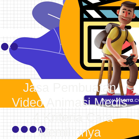
Jasa Pembuatan
Video Animasi Medis
: 4 Kriteria Cara
Memilihnya