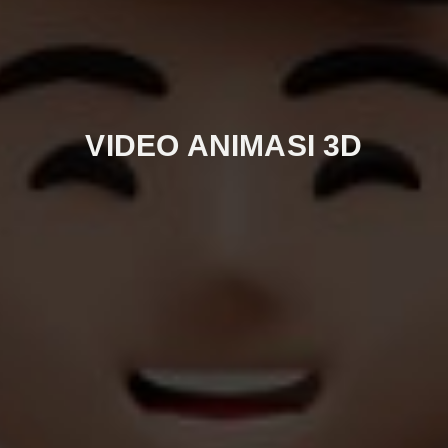
VIDEO ANIMASI 3D