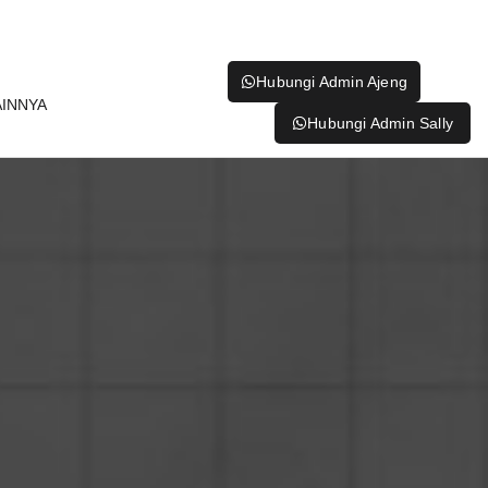
Hubungi Admin Ajeng
AINNYA
Hubungi Admin Sally