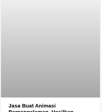
Jasa Buat Animasi
Berpengalaman, Hasilkan