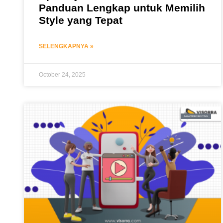
Panduan Lengkap untuk Memilih
Style yang Tepat
SELENGKAPNYA »
October 24, 2025
JASA VIDEO EDITING