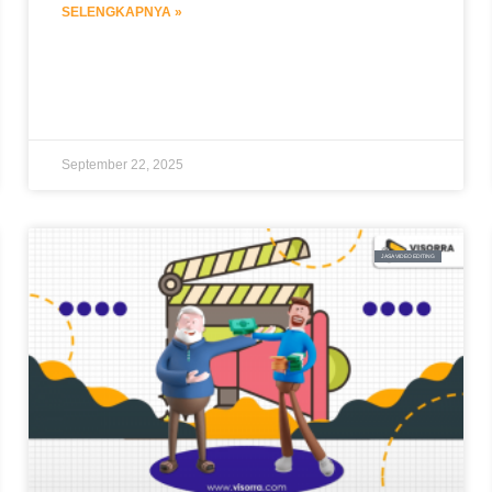
SELENGKAPNYA »
September 22, 2025
JASA VIDEO EDITING