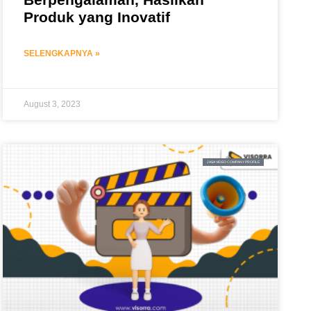
Produk yang Inovatif
SELENGKAPNYA »
August 3, 2023
JASA VIDEO COMPANY PROFILE