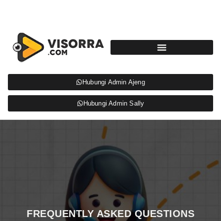
Hubungi Admin Ajeng
Hubungi Admin Sally
FREQUENTLY ASKED QUESTIONS