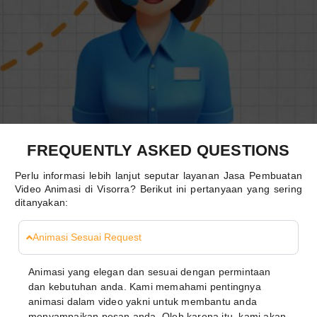
FREQUENTLY ASKED QUESTIONS
Perlu informasi lebih lanjut seputar layanan Jasa Pembuatan
Video Animasi di Visorra? Berikut ini pertanyaan yang sering
ditanyakan:
Animasi Sesuai Request
Animasi yang elegan dan sesuai dengan permintaan
dan kebutuhan anda. Kami memahami pentingnya
animasi dalam video yakni untuk membantu anda
menyampaikan pesan anda. Oleh karena itu, kami akan