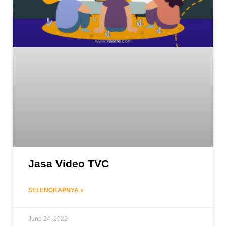
Jasa Video TVC
SELENGKAPNYA »
June 24, 2022