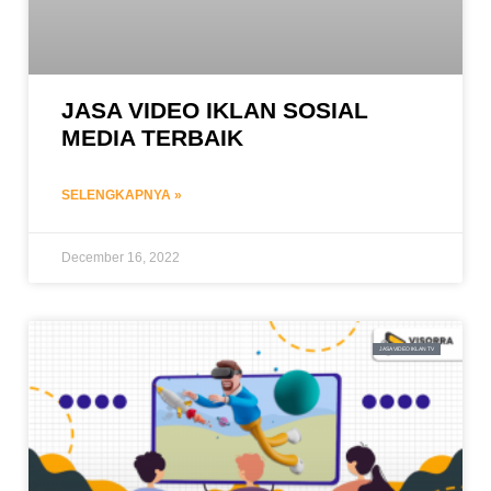
JASA VIDEO IKLAN SOSIAL
MEDIA TERBAIK
SELENGKAPNYA »
December 16, 2022
JASA VIDEO IKLAN TV