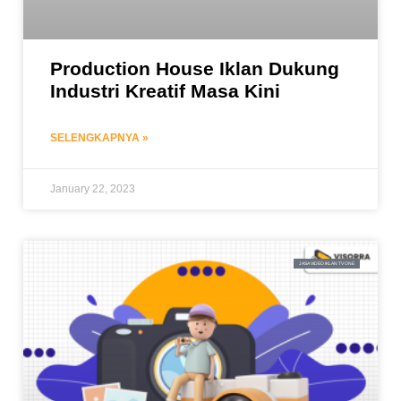
Production House Iklan Dukung
Industri Kreatif Masa Kini
SELENGKAPNYA »
January 22, 2023
JASA VIDEO IKLAN TV ONE