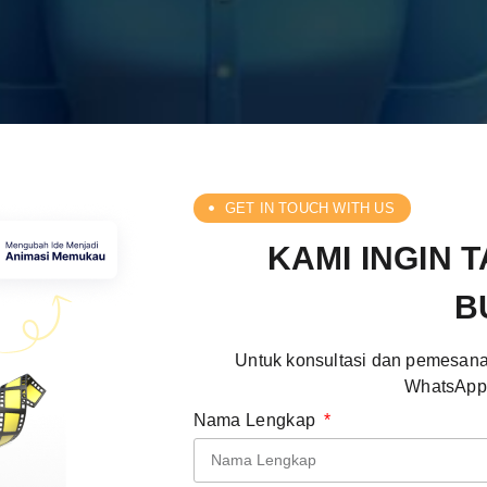
GET IN TOUCH WITH US
KAMI INGIN 
B
Untuk konsultasi dan pemesanan
WhatsApp a
Nama Lengkap