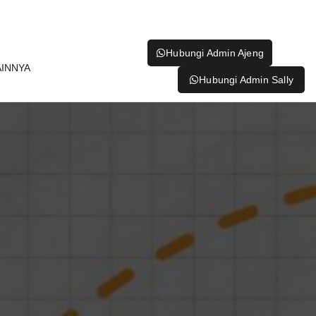
Hubungi Admin Ajeng
AINNYA
Hubungi Admin Sally