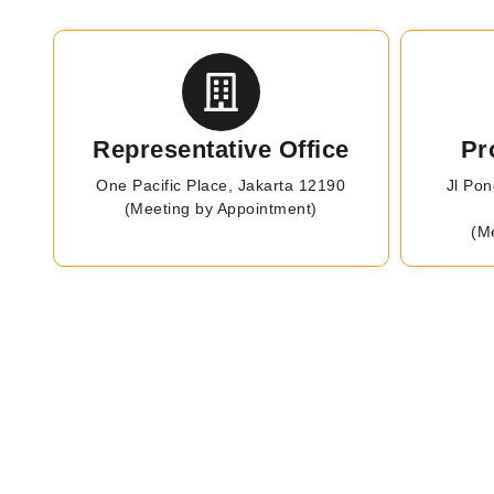
Representative Office
Pr
One Pacific Place, Jakarta 12190
Jl Pon
(Meeting by Appointment)
(M
K