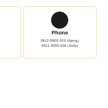
Phone
0812-8905-020 (Ajeng)
0811-9350-504 (Sally)
AL