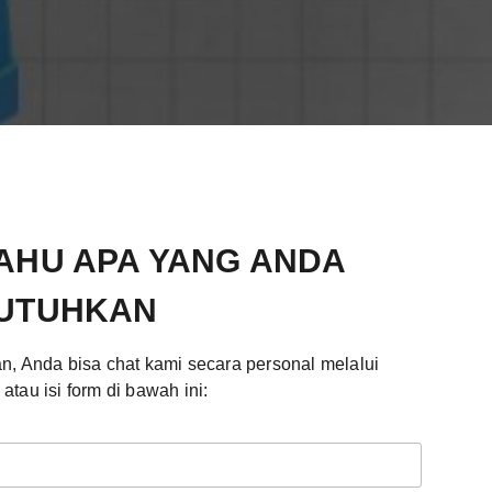
TAHU APA YANG ANDA
UTUHKAN
, Anda bisa chat kami secara personal melalui
tau isi form di bawah ini: