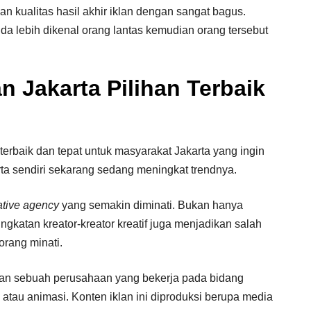
n kualitas hasil akhir iklan dengan sangat bagus.
a lebih dikenal orang lantas kemudian orang tersebut
n Jakarta Pilihan Terbaik
terbaik dan tepat untuk masyarakat Jakarta yang ingin
ta sendiri sekarang sedang meningkat trendnya.
ative agency
yang semakin diminati. Bukan hanya
katan kreator-kreator kreatif juga menjadikan salah
orang minati.
kan sebuah perusahaan yang bekerja pada bidang
 atau animasi. Konten iklan ini diproduksi berupa media