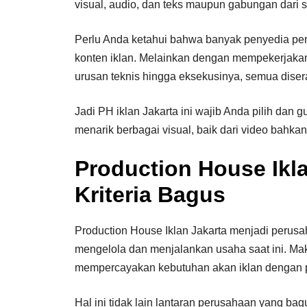
visual, audio, dan teks maupun gabungan dari
Perlu Anda ketahui bahwa banyak penyedia per
konten iklan. Melainkan dengan mempekerjaka
urusan teknis hingga eksekusinya, semua dise
Jadi PH iklan Jakarta ini wajib Anda pilih dan
menarik berbagai visual, baik dari video bahkan
Production House Ikl
Kriteria Bagus
Production House Iklan Jakarta menjadi perus
mengelola dan menjalankan usaha saat ini. Mak
mempercayakan kebutuhan akan iklan dengan 
Hal ini tidak lain lantaran perusahaan yang bag