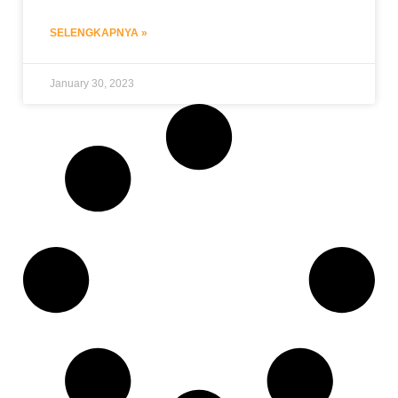
SELENGKAPNYA »
January 30, 2023