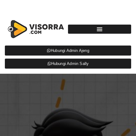
Hubungi Admin Ajeng
Hubungi Admin Sally