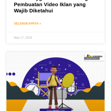
Pembuatan Video Iklan yang
Wajib Diketahui
SELENGKAPNYA »
May 17, 2026
JASA VIDEO IKLAN TV