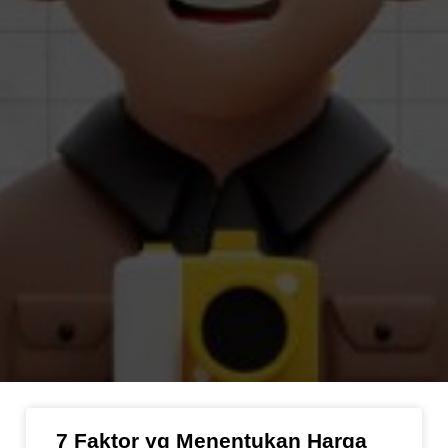
7 Faktor yg Menentukan Harga