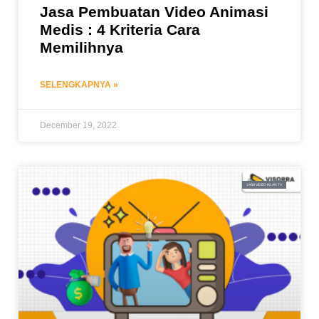
Jasa Pembuatan Video Animasi
Medis : 4 Kriteria Cara
Memilihnya
SELENGKAPNYA »
December 19, 2022
JASA VIDEO IKLAN TV