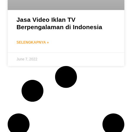
Jasa Video Iklan TV
Berpengalaman di Indonesia
SELENGKAPNYA »
June 7, 2022