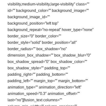
visibility,medium-visibility,large-visibility” class=””
id=”” background_color=”” background_image=””
background_image_id=””
background_position=”left top”
background_repeat=”no-repeat” hover_type=”none”
border_size=”0″ border_color=””
border_style=”solid” border_position=”all”
border_radius=”” box_shadow=”no”
dimension_box_shadow=”” box_shadow_blur=”0″
box_shadow_spread=”0″ box_shadow_color=””
box_shadow_style=”” padding_top=””
padding_right=”” padding_bottom=””
padding_left=”” margin_top=”” margin_bottom=””
animation_type=”” animation_direction=”left”
animation_speed=”0.3″ animation_offset=””
last=”no”][fusion_text columns=””