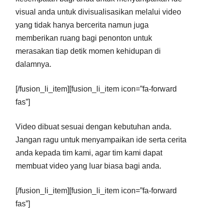
visual anda untuk divisualisasikan melalui video
yang tidak hanya bercerita namun juga
memberikan ruang bagi penonton untuk
merasakan tiap detik momen kehidupan di
dalamnya.
[/fusion_li_item][fusion_li_item icon=”fa-forward
fas”]
Video dibuat sesuai dengan kebutuhan anda.
Jangan ragu untuk menyampaikan ide serta cerita
anda kepada tim kami, agar tim kami dapat
membuat video yang luar biasa bagi anda.
[/fusion_li_item][fusion_li_item icon=”fa-forward
fas”]