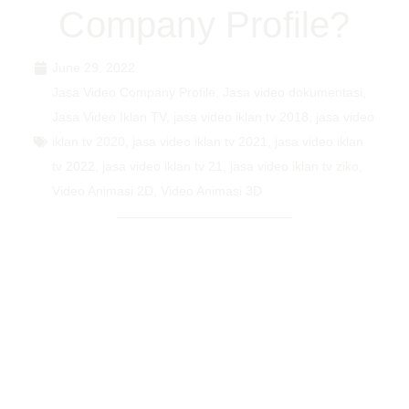
Company Profile?
June 29, 2022
Jasa Video Company Profile
,
Jasa video dokumentasi
,
Jasa Video Iklan TV
,
jasa video iklan tv 2018
,
jasa video
iklan tv 2020
,
jasa video iklan tv 2021
,
jasa video iklan
tv 2022
,
jasa video iklan tv 21
,
jasa video iklan tv ziko
,
Video Animasi 2D
,
Video Animasi 3D