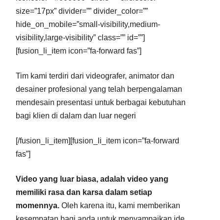
size=”17px” divider=”” divider_color=””
hide_on_mobile=”small-visibility,medium-
visibility,large-visibility” class=”” id=””]
[fusion_li_item icon=”fa-forward fas”]
Tim kami terdiri dari videografer, animator dan
desainer profesional yang telah berpengalaman
mendesain presentasi untuk berbagai kebutuhan
bagi klien di dalam dan luar negeri
[/fusion_li_item][fusion_li_item icon=”fa-forward
fas”]
Video yang luar biasa, adalah video yang
memiliki rasa dan karsa dalam setiap
momennya.
Oleh karena itu, kami memberikan
kesempatan bagi anda untuk menyampaikan ide