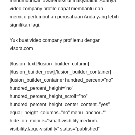
menumbuhkan awareness di masyarakat. Adanya
video company profile dapat membantu dan
memicu pertumbuhan perusahaan Anda yang lebih
signifikan lagi.
Yuk buat video company profilemu dengan
visora.com
[/fusion_text][/fusion_builder_column]
[/fusion_builder_row][/fusion_builder_container]
[fusion_builder_container hundred_percent=”no”
hundred_percent_height=”no”
hundred_percent_height_scroll=”no”
hundred_percent_height_center_content=”yes”
equal_height_columns=”no” menu_anchor=””
hide_on_mobile=”small-visibility,medium-
visibility,large-visibility” status=”published”