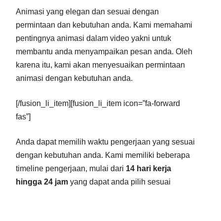
Animasi yang elegan dan sesuai dengan
permintaan dan kebutuhan anda. Kami memahami
pentingnya animasi dalam video yakni untuk
membantu anda menyampaikan pesan anda. Oleh
karena itu, kami akan menyesuaikan permintaan
animasi dengan kebutuhan anda.
[/fusion_li_item][fusion_li_item icon=”fa-forward
fas”]
Anda dapat memilih waktu pengerjaan yang sesuai
dengan kebutuhan anda. Kami memiliki beberapa
timeline pengerjaan, mulai dari
14 hari kerja
hingga 24 jam
yang dapat anda pilih sesuai
dengan kebutuhan anda
[/fusion_li_item][fusion_li_item icon=”fa-forward