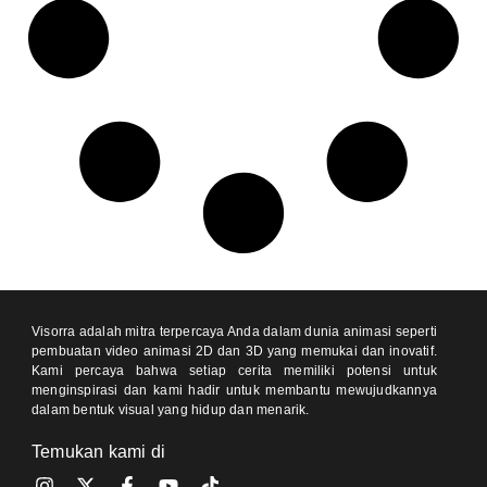
Visorra adalah mitra terpercaya Anda dalam dunia animasi seperti
pembuatan video animasi 2D dan 3D yang memukai dan inovatif.
Kami percaya bahwa setiap cerita memiliki potensi untuk
menginspirasi dan kami hadir untuk membantu mewujudkannya
dalam bentuk visual yang hidup dan menarik.
Temukan kami di