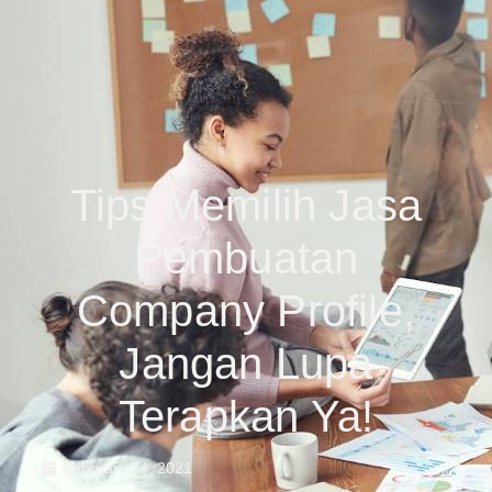
Tips Memilih Jasa
Pembuatan
Company Profile,
Jangan Lupa
Terapkan Ya!
February 24, 2021