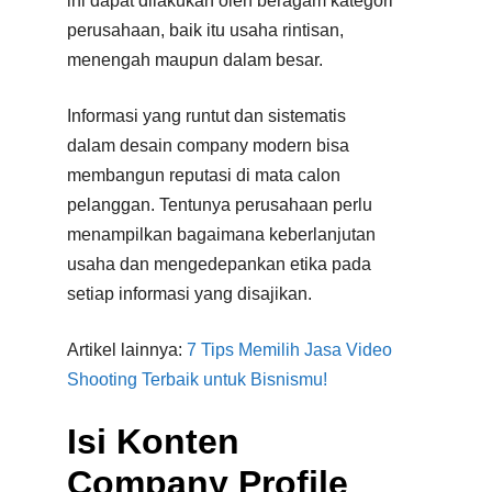
ini dapat dilakukan oleh beragam kategori
perusahaan, baik itu usaha rintisan,
menengah maupun dalam besar.
Informasi yang runtut dan sistematis
dalam desain company modern bisa
membangun reputasi di mata calon
pelanggan. Tentunya perusahaan perlu
menampilkan bagaimana keberlanjutan
usaha dan mengedepankan etika pada
setiap informasi yang disajikan.
Artikel lainnya:
7 Tips Memilih Jasa Video
Shooting Terbaik untuk Bisnismu!
Isi Konten
Company Profile