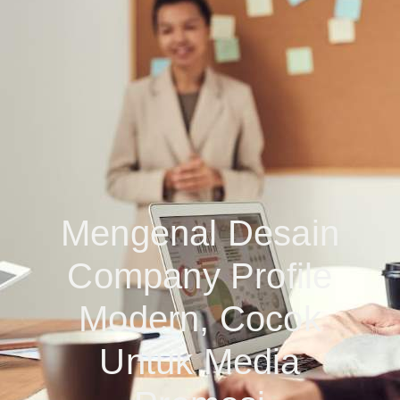
Mengenal Desain
Company Profile
Modern, Cocok
Untuk Media