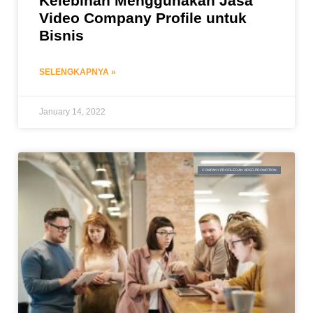
Kelebihan Menggunakan Jasa
Video Company Profile untuk
Bisnis
SELENGKAPNYA »
January 14, 2022
COMPANY PROFILE DAN VIDEO PROMOTION