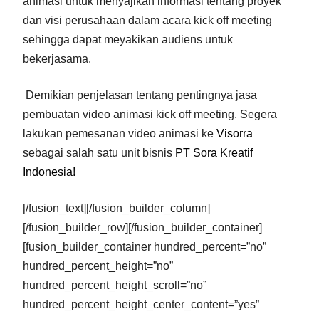
animasi untuk menyajikan informasi tentang proyek
dan visi perusahaan dalam acara kick off meeting
sehingga dapat meyakikan audiens untuk
bekerjasama.
Demikian penjelasan tentang pentingnya jasa
pembuatan video animasi kick off meeting. Segera
lakukan pemesanan video animasi ke
Visorra
sebagai salah satu unit bisnis
PT Sora Kreatif
Indonesia!
[/fusion_text][/fusion_builder_column]
[/fusion_builder_row][/fusion_builder_container]
[fusion_builder_container hundred_percent=”no”
hundred_percent_height=”no”
hundred_percent_height_scroll=”no”
hundred_percent_height_center_content=”yes”