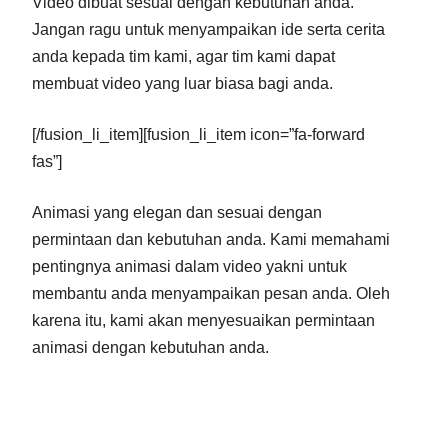
Video dibuat sesuai dengan kebutuhan anda.
Jangan ragu untuk menyampaikan ide serta cerita
anda kepada tim kami, agar tim kami dapat
membuat video yang luar biasa bagi anda.
[/fusion_li_item][fusion_li_item icon=”fa-forward
fas”]
Animasi yang elegan dan sesuai dengan
permintaan dan kebutuhan anda. Kami memahami
pentingnya animasi dalam video yakni untuk
membantu anda menyampaikan pesan anda. Oleh
karena itu, kami akan menyesuaikan permintaan
animasi dengan kebutuhan anda.
[/fusion_li_item][fusion_li_item icon=”fa-forward
fas”]