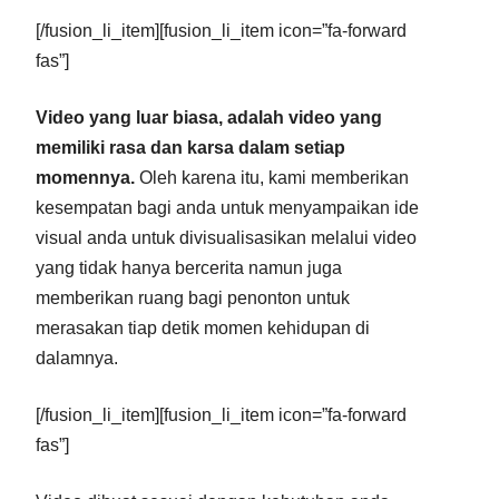
[/fusion_li_item][fusion_li_item icon=”fa-forward
fas”]
Video yang luar biasa, adalah video yang
memiliki rasa dan karsa dalam setiap
momennya.
Oleh karena itu, kami memberikan
kesempatan bagi anda untuk menyampaikan ide
visual anda untuk divisualisasikan melalui video
yang tidak hanya bercerita namun juga
memberikan ruang bagi penonton untuk
merasakan tiap detik momen kehidupan di
dalamnya.
[/fusion_li_item][fusion_li_item icon=”fa-forward
fas”]