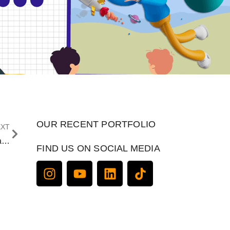
OUR RECENT PORTFOLIO
EXT
Jasa Pembuat Animasi Profesional, Hasil Unik dan Menarik
FIND US ON SOCIAL MEDIA