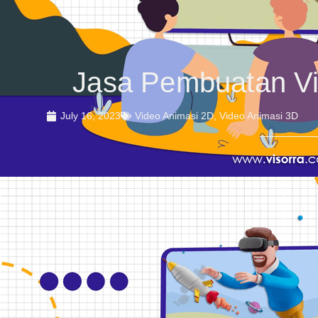
Jasa Pembuatan Vi
July 16, 2023
Video Animasi 2D
,
Video Animasi 3D