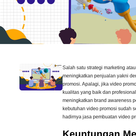
Salah satu strategi marketing at
meningkatkan penjualan yakni d
promosi. Apalagi, jika video prom
kualitas yang baik dan profesional
meningkatkan brand awareness pe
kebutuhan video promosi sudah 
hadirnya jasa pembuatan video p
Keuntungan M