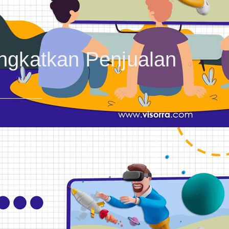
ngkatkan Penjualan