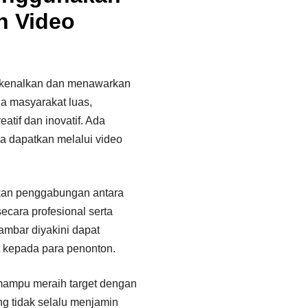
n Video
kenalkan dan menawarkan
a masyarakat luas,
atif dan inovatif. Ada
a dapatkan melalui video
an penggabungan antara
cara profesional serta
ambar diyakini dapat
 kepada para penonton.
 mampu meraih target dengan
g tidak selalu menjamin