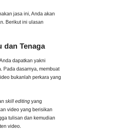
akan jasa ini, Anda akan
 Berikut ini ulasan
u dan Tenaga
 Anda dapatkan yakni
. Pada dasarnya, membuat
video bukanlah perkara yang
dan
skill editing
yang
n video yang berisikan
gga tulisan dan kemudian
en video.