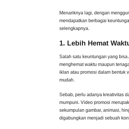
Menariknya lagi, dengan menggun
mendapatkan berbagai keuntungan.
selengkapnya.
1. Lebih Hemat Wakt
Salah satu keuntungan yang bisa
menghemat waktu maupun tenaga
iklan atau promosi dalam bentuk 
mudah.
Sebab, perlu adanya kreativitas 
mumpuni. Video promosi merupaka
sekumpulan gambar, animasi, hin
digabungkan menjadi sebuah kont