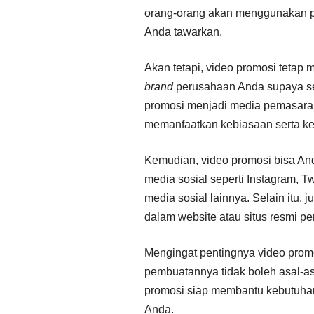
orang-orang akan menggunakan p
Anda tawarkan.
Akan tetapi, video promosi tetap m
brand
perusahaan Anda supaya se
promosi menjadi media pemasaran 
memanfaatkan kebiasaan serta k
Kemudian, video promosi bisa And
media sosial seperti Instagram, Tw
media sosial lainnya. Selain itu,
dalam website atau situs resmi p
Mengingat pentingnya video promo
pembuatannya tidak boleh asal-a
promosi siap membantu kebutuha
Anda.