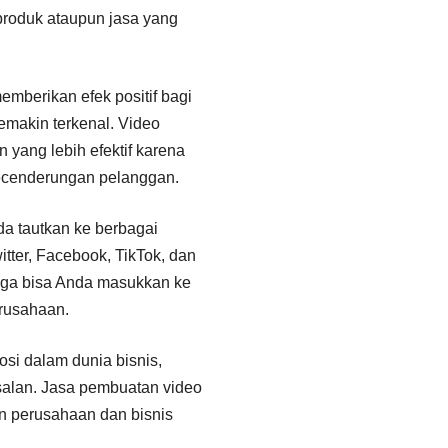
roduk ataupun jasa yang
emberikan efek positif bagi
makin terkenal. Video
yang lebih efektif karena
ecenderungan pelanggan.
a tautkan ke berbagai
itter, Facebook, TikTok, dan
 juga bisa Anda masukkan ke
erusahaan.
si dalam dunia bisnis,
salan. Jasa pembuatan video
n perusahaan dan bisnis