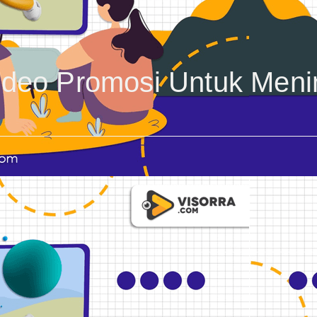
deo Promosi Untuk Meni