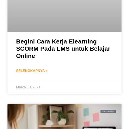
Begini Cara Kerja Elearning
SCORM Pada LMS untuk Belajar
Online
SELENGKAPNYA »
March 18, 2021
TREN DAN TECH