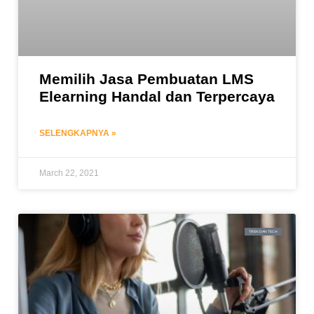
Memilih Jasa Pembuatan LMS
Elearning Handal dan Terpercaya
SELENGKAPNYA »
March 22, 2021
TREN DAN TECH