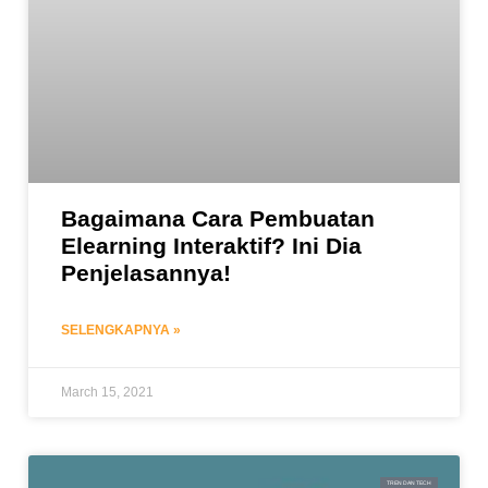
Bagaimana Cara Pembuatan
Elearning Interaktif? Ini Dia
Penjelasannya!
SELENGKAPNYA »
March 15, 2021
TREN DAN TECH