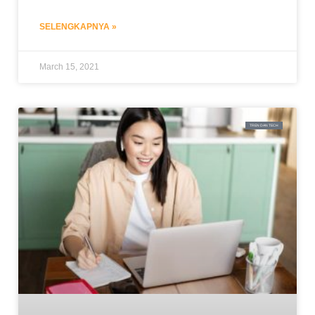
SELENGKAPNYA »
March 15, 2021
TREN DAN TECH