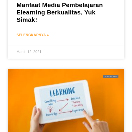
Manfaat Media Pembelajaran
Elearning Berkualitas, Yuk
Simak!
SELENGKAPNYA »
March 12, 2021
TREN DAN TECH