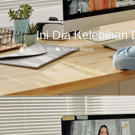
Ini Dia Kelebihan
March 23, 2021
Tips dan Tutorial