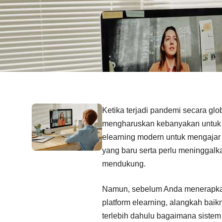
Ketika terjadi pandemi secara glob
mengharuskan kebanyakan untuk
elearning modern untuk mengajar 
yang baru serta perlu meninggalk
mendukung.
Namun, sebelum Anda menerapk
platform elearning, alangkah bai
terlebih dahulu bagaimana sistem 