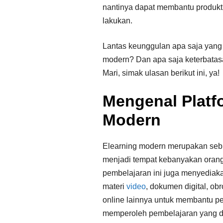
nantinya dapat membantu produkt
lakukan.
Lantas keunggulan apa saja yang 
modern? Dan apa saja keterbatasa
Mari, simak ulasan berikut ini, ya!
Mengenal Platf
Modern
Elearning modern merupakan seb
menjadi tempat kebanyakan orang 
pembelajaran ini juga menyediakan
materi
video
, dokumen digital, obr
online lainnya untuk membantu pe
memperoleh pembelajaran yang d