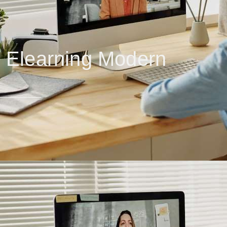
m Elearning Modern