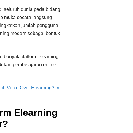
i seluruh dunia pada bidang
tap muka secara langsung
ningkatkan jumlah pengguna
ning modern sebagai bentuk
n banyak platform elearning
irkan pembelajaran online
h Voice Over Elearning? Ini
rm Elearning
r?