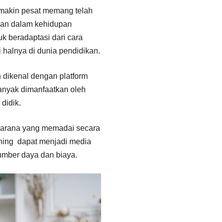
makin pesat memang telah
an dalam kehidupan
k beradaptasi dari cara
i halnya di dunia pendidikan.
h dikenal dengan platform
anyak dimanfaatkan oleh
didik.
rasarana yang memadai secara
rning dapat menjadi media
umber daya dan biaya.