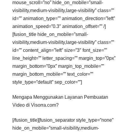
mouse_scroll=”no” hide_on_mobile=”small-
visibility,medium-visibility,large-visibility” class=””
id=”” animation_type=”” animation_direction=”left”
animation_speed=”0.3″ animation_offset=”” /]
[fusion_title hide_on_mobile=”small-
visibility,medium-visibility,large-visibility” class=””
id=”” content_align=”left” size=”3″ font_size=””
line_height=”” letter_spacing=”” margin_top=”0px”
margin_bottom=”0px” margin_top_mobile=””
margin_bottom_mobile=”” text_color=””
style_type=”default” sep_color=””]
Mengapa Menggunakan Layanan Pembuatan
Video di Visorra.com?
[/fusion_title][fusion_separator style_type=”none”
hide_on_mobile=”small-visibility,medium-