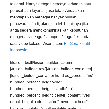
fotografi. Hanya dengan percaya terhadap satu
perusahaan layanan jasa tetapi Anda akan
mendapatkan berbagai banyak pilihan
penawaran. Jadi, alangkah lebih baiknya jika
anda segera mengkomunikasikan kebutuhan
mengenai videografi ataupun fotografi kepada
jasa video kolase, Visorra.com
PT Sora kreatif
Indonesia.
[/fusion_text][/fusion_builder_column]
[/fusion_builder_row][/fusion_builder_container]
[fusion_builder_container hundred_percent=”no”
hundred_percent_height=”no”
hundred_percent_height_scroll=”no”
hundred_percent_height_center_content=”yes”
equal_height_columns=”no” menu_anchor=””
hide_on_mobile=”small-visibility,medium-