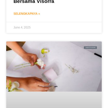
Bersama Visorra
SELENGKAPNYA »
June 4, 2025
JASA FOTOGRAFI