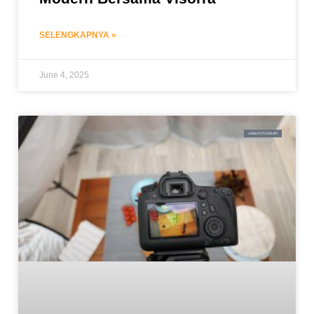
SELENGKAPNYA »
June 4, 2025
JASA FOTOGRAFI