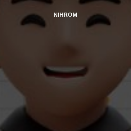
NIHROM