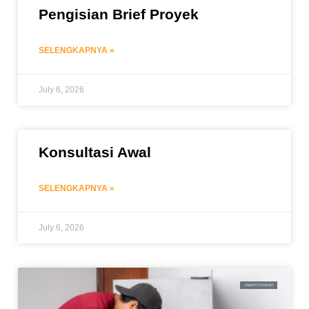
Pengisian Brief Proyek
SELENGKAPNYA »
July 6, 2026
Konsultasi Awal
SELENGKAPNYA »
July 6, 2026
JASA FOTOGRAFI