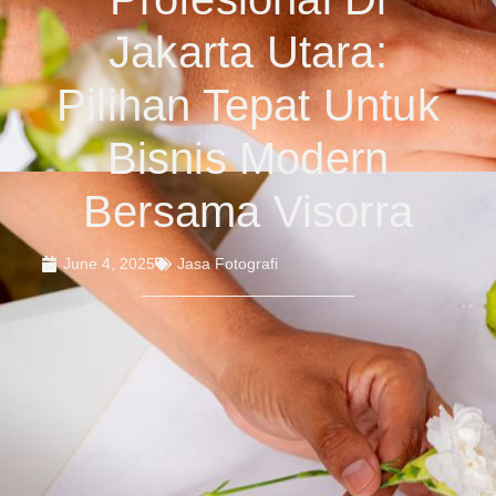
Jakarta Utara:
Pilihan Tepat Untuk
Bisnis Modern
Bersama Visorra
June 4, 2025
Jasa Fotografi