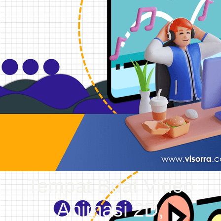
Tempat Buat Video
Animasi 2D,