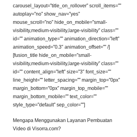
carousel_layout=”title_on_rollover” scroll_items=””
autoplay=”no” show_nav=”yes”
mouse_scroll=”no” hide_on_mobile=”small-
visibility,medium-visibility,large-visibility” class=””
id=”” animation_type=”” animation_direction=”left”
animation_speed=”0.3″ animation_offset=”” /]
[fusion_title hide_on_mobile=”small-
visibility,medium-visibility,large-visibility” class=””
id=”” content_align=”left” size=”3″ font_size=””
line_height=”” letter_spacing=”” margin_top=”0px”
margin_bottom=”0px” margin_top_mobile=””
margin_bottom_mobile=”” text_color=””
style_type=”default” sep_color=””]
Mengapa Menggunakan Layanan Pembuatan
Video di Visorra.com?