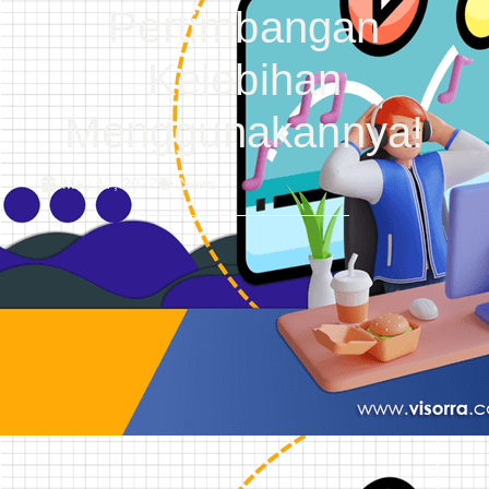
Pertimbangan
Kelebihan
Menggunakannya!
May 17, 2022
News