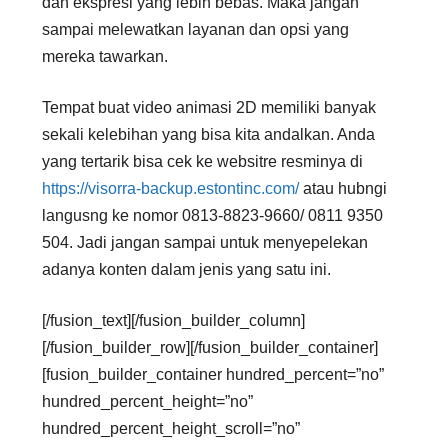
dan ekspresi yang lebih bebas. Maka jangan
sampai melewatkan layanan dan opsi yang
mereka tawarkan.
Tempat buat video animasi 2D memiliki banyak
sekali kelebihan yang bisa kita andalkan. Anda
yang tertarik bisa cek ke websitre resminya di
https://visorra-backup.estontinc.com/
atau hubngi
langusng ke nomor 0813-8823-9660/ 0811 9350
504. Jadi jangan sampai untuk menyepelekan
adanya konten dalam jenis yang satu ini.
[/fusion_text][/fusion_builder_column]
[/fusion_builder_row][/fusion_builder_container]
[fusion_builder_container hundred_percent=”no”
hundred_percent_height=”no”
hundred_percent_height_scroll=”no”