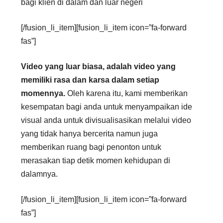
bagi klien di dalam dan luar negeri
[/fusion_li_item][fusion_li_item icon=”fa-forward
fas”]
Video yang luar biasa, adalah video yang
memiliki rasa dan karsa dalam setiap
momennya.
Oleh karena itu, kami memberikan
kesempatan bagi anda untuk menyampaikan ide
visual anda untuk divisualisasikan melalui video
yang tidak hanya bercerita namun juga
memberikan ruang bagi penonton untuk
merasakan tiap detik momen kehidupan di
dalamnya.
[/fusion_li_item][fusion_li_item icon=”fa-forward
fas”]