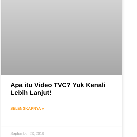
Apa itu Video TVC? Yuk Kenali
Lebih Lanjut!
SELENGKAPNYA »
September 23, 2019