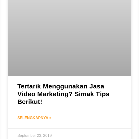
Tertarik Menggunakan Jasa
Video Marketing? Simak Tips
Berikut!
SELENGKAPNYA »
September 23, 2019