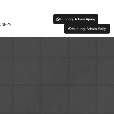
Hubungi Admin Ajeng
AINNYA
Hubungi Admin Sally