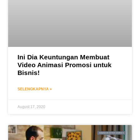
Ini Dia Keuntungan Membuat
Video Animasi Promosi untuk
Bisnis!
SELENGKAPNYA »
August 17, 2020
ANIMASI DAN MOTION GRAPHICS