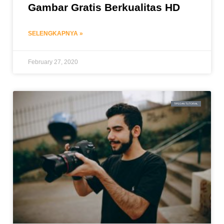
Gambar Gratis Berkualitas HD
SELENGKAPNYA »
February 27, 2020
TIPS DAN TUTORIAL