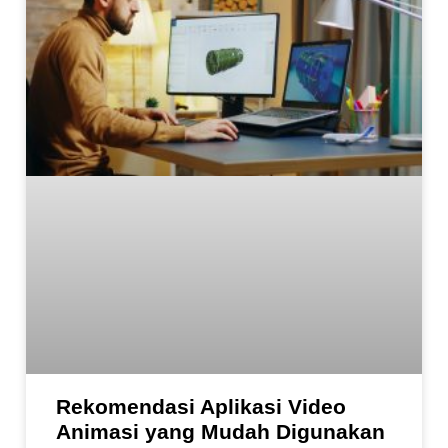
Rekomendasi Aplikasi Video
Animasi yang Mudah Digunakan