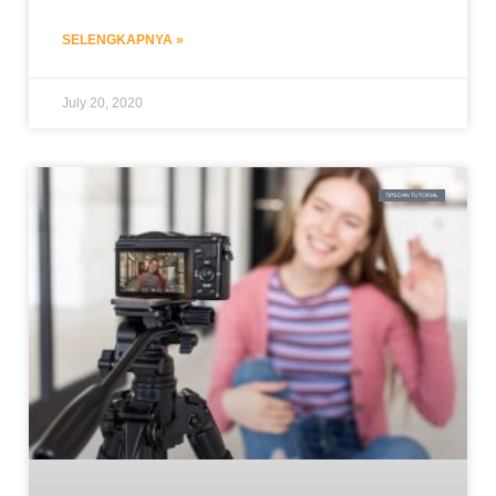
SELENGKAPNYA »
July 20, 2020
TIPS DAN TUTORIAL