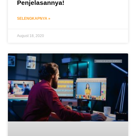
Penjelasannya!
SELENGKAPNYA »
August 18, 2020
ANIMASI DAN MOTION GRAPHICS