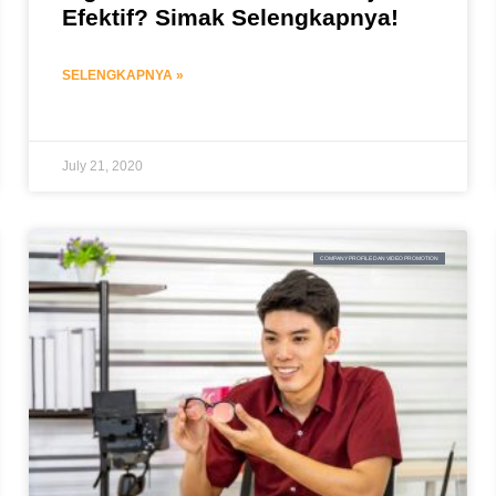
Efektif? Simak Selengkapnya!
SELENGKAPNYA »
July 21, 2020
COMPANY PROFILE DAN VIDEO PROMOTION