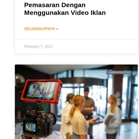
Pemasaran Dengan
Menggunakan Video Iklan
SELENGKAPNYA »
February 7, 2021
COMMERCIAL PRODUCTION