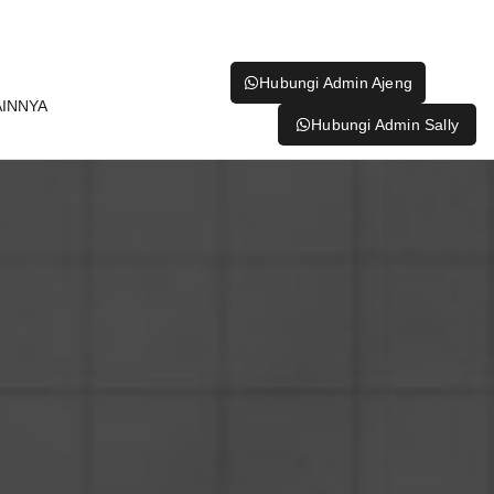
Hubungi Admin Ajeng
AINNYA
Hubungi Admin Sally