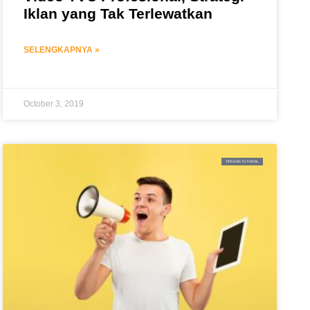
Iklan yang Tak Terlewatkan
SELENGKAPNYA »
October 3, 2019
TIPS DAN TUTORIAL