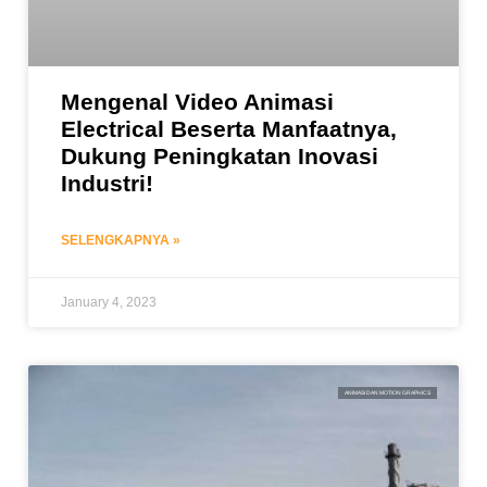
Mengenal Video Animasi
Electrical Beserta Manfaatnya,
Dukung Peningkatan Inovasi
Industri!
SELENGKAPNYA »
January 4, 2023
ANIMASI DAN MOTION GRAPHICS