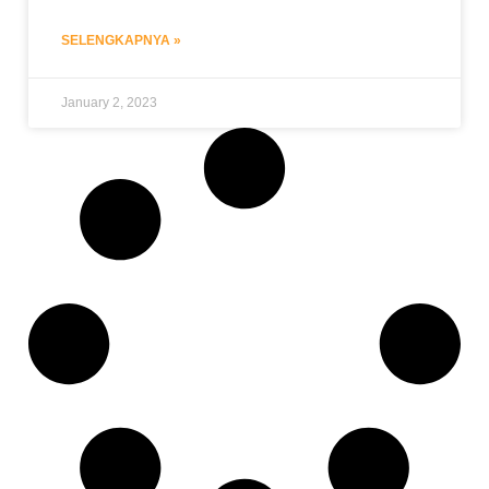
SELENGKAPNYA »
January 2, 2023