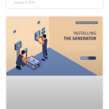
January 5, 2023
ANIMASI DAN MOTION GRAPHICS