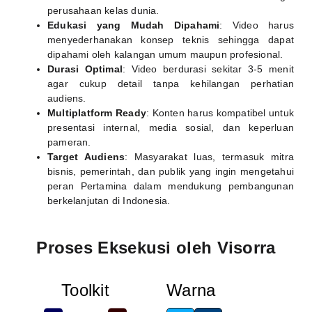
perusahaan kelas dunia.
Edukasi yang Mudah Dipahami
: Video harus
menyederhanakan konsep teknis sehingga dapat
dipahami oleh kalangan umum maupun profesional.
Durasi Optimal
: Video berdurasi sekitar 3-5 menit
agar cukup detail tanpa kehilangan perhatian
audiens.
Multiplatform Ready
: Konten harus kompatibel untuk
presentasi internal, media sosial, dan keperluan
pameran.
Target Audiens
: Masyarakat luas, termasuk mitra
bisnis, pemerintah, dan publik yang ingin mengetahui
peran Pertamina dalam mendukung pembangunan
berkelanjutan di Indonesia.
Proses Eksekusi oleh Visorra
Toolkit
Warna