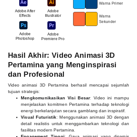
Warna Primer
Adobe After
Adobe
Effects
Illustrator
Warna
Sekunder
Adobe
Adobe
Photoshop
Premiere Pro
Hasil Akhir: Video Animasi 3D
Pertamina yang Menginspirasi
dan Profesional
Video animasi 3D Pertamina berhasil mencapai sejumlah
tujuan strategis:
Mengkomunikasikan Visi Besar
: Video ini mampu
menjelaskan komitmen Pertamina terhadap teknologi
energi berkelanjutan secara gamblang dan inspiratif.
Visual Futuristik
: Menggunakan animasi 3D dengan
detail realistis untuk menggambarkan teknologi dan
fasilitas modern Pertamina.
Engagement Tinggi
: Gaya animasi yang dinamis