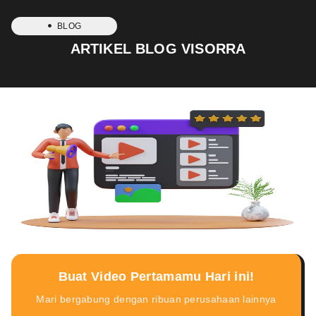
BLOG
ARTIKEL BLOG VISORRA
Buat Video Pertamamu Hari ini!
Mari bergabung dengan ribuan perusahaan lainnya