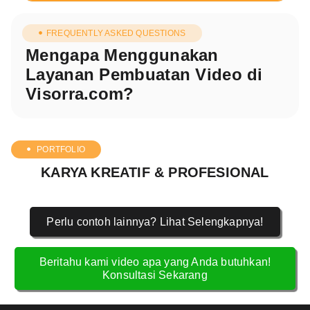
FREQUENTLY ASKED QUESTIONS
Mengapa Menggunakan
Layanan Pembuatan Video di
Visorra.com?
PORTFOLIO
KARYA KREATIF & PROFESIONAL
Perlu contoh lainnya? Lihat Selengkapnya!
Beritahu kami video apa yang Anda butuhkan!
Konsultasi Sekarang