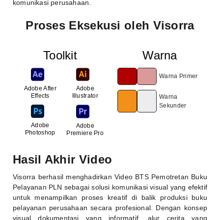
komunikasi perusahaan.
Proses Eksekusi oleh Visorra
Toolkit
Warna
Warna Primer
Adobe After
Adobe
Effects
Illustrator
Warna
Sekunder
Adobe
Adobe
Photoshop
Premiere Pro
Hasil Akhir Video
Visorra
berhasil menghadirkan Video BTS Pemotretan Buku
Pelayanan PLN sebagai solusi komunikasi visual yang efektif
untuk menampilkan proses kreatif di balik produksi buku
pelayanan perusahaan secara profesional. Dengan konsep
visual dokumentasi yang informatif, alur cerita yang