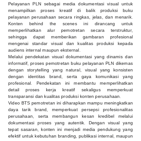
Pelayanan PLN sebagai media dokumentasi visual untuk
menampilkan proses kreatif di balik produksi buku
pelayanan perusahaan secara ringkas, jelas, dan menarik.
Konten behind the scenes ini dirancang untuk
memperlihatkan alur pemotretan secara terstruktur,
sehingga dapat memberikan gambaran profesional
mengenai standar visual dan kualitas produksi kepada
audiens internal maupun eksternal.
Melalui pendekatan visual dokumentasi yang dinamis dan
informatif, proses pemotretan buku pelayanan
PLN
dikemas
dengan storytelling yang natural, visual yang konsisten
dengan identitas brand, serta gaya komunikasi yang
profesional. Pendekatan ini membantu memperlihatkan
detail proses kerja kreatif sekaligus memperkuat
transparansi dan kualitas produksi konten perusahaan.
Video BTS pemotretan ini diharapkan mampu meningkatkan
daya tarik brand, memperkuat persepsi profesionalitas
perusahaan, serta membangun kesan kredibel melalui
dokumentasi proses yang autentik. Dengan visual yang
tepat sasaran, konten ini menjadi media pendukung yang
efektif untuk kebutuhan branding, publikasi internal, maupun