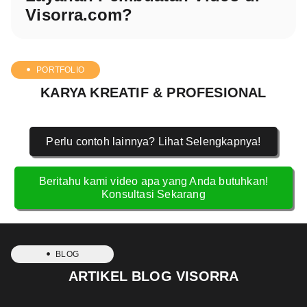
Visorra.com?
PORTFOLIO
KARYA KREATIF & PROFESIONAL
Perlu contoh lainnya? Lihat Selengkapnya!
Beritahu kami video apa yang Anda butuhkan!
Konsultasi Sekarang
BLOG
ARTIKEL BLOG VISORRA