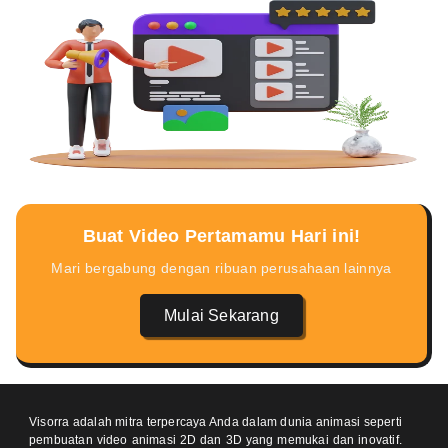
Buat Video Pertamamu Hari ini!
Mari bergabung dengan ribuan perusahaan lainnya
Mulai Sekarang
Visorra adalah mitra terpercaya Anda dalam dunia animasi seperti
pembuatan video animasi 2D dan 3D yang memukai dan inovatif.