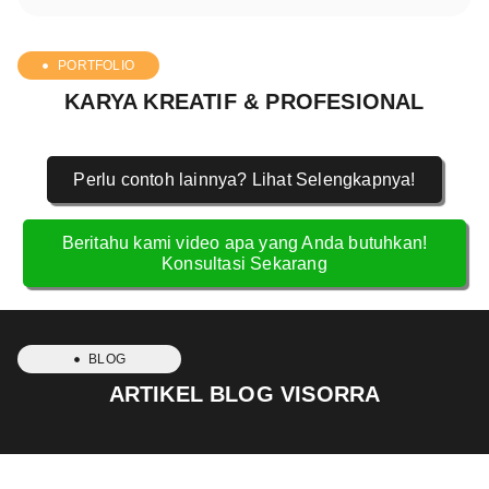
PORTFOLIO
KARYA KREATIF & PROFESIONAL
Perlu contoh lainnya? Lihat Selengkapnya!
Beritahu kami video apa yang Anda butuhkan!
Konsultasi Sekarang
BLOG
ARTIKEL BLOG VISORRA