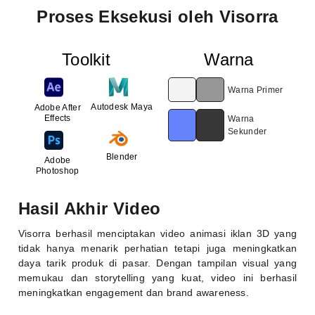
Proses Eksekusi oleh Visorra
Toolkit
Warna
Warna Primer
Autodesk Maya
Adobe After
Effects
Warna
Sekunder
Blender
Adobe
Photoshop
Hasil Akhir Video
Visorra berhasil menciptakan video animasi iklan 3D yang
tidak hanya menarik perhatian tetapi juga meningkatkan
daya tarik produk di pasar. Dengan tampilan visual yang
memukau dan storytelling yang kuat, video ini berhasil
meningkatkan engagement dan brand awareness.