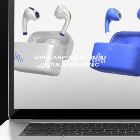
VIDEO ANIMASI IKLAN 3D
UNTUK SORA SONIC