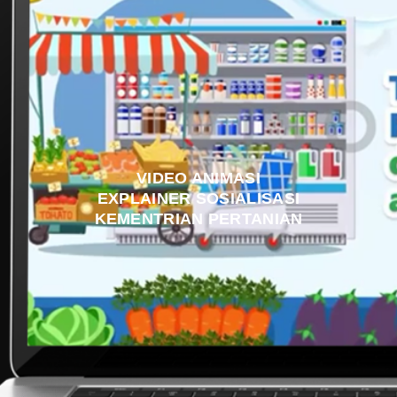
VIDEO ANIMASI
EXPLAINER SOSIALISASI
KEMENTRIAN PERTANIAN