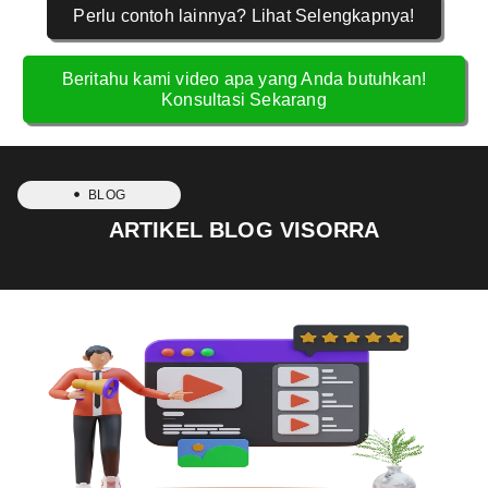
Perlu contoh lainnya? Lihat Selengkapnya!
Beritahu kami video apa yang Anda butuhkan!
Konsultasi Sekarang
BLOG
ARTIKEL BLOG VISORRA