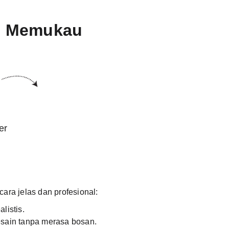
ang Memukau
er
ara jelas dan profesional:
listis.
sain tanpa merasa bosan.