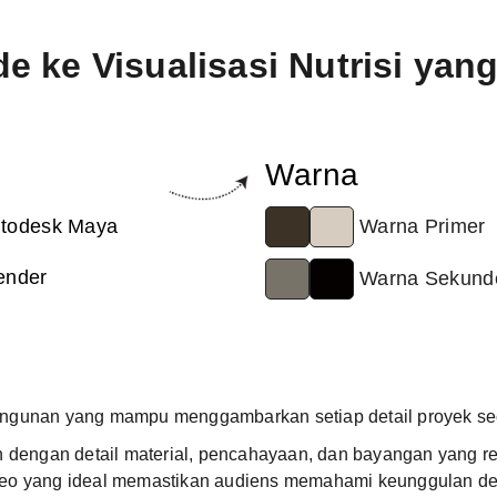
de ke Visualisasi Nutrisi y
Warna
todesk Maya
Warna Primer
ender
Warna Sekund
 bangunan yang mampu menggambarkan setiap detail proyek sec
n dengan detail material, pencahayaan, dan bayangan yang rea
ideo yang ideal memastikan audiens memahami keunggulan de