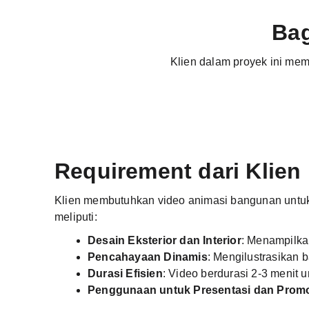
Bag
Klien dalam proyek ini mem
Requirement dari Klien
Klien membutuhkan video animasi bangunan untuk
meliputi:
Desain Eksterior dan Interior
: Menampilkan
Pencahayaan Dinamis
: Mengilustrasikan 
Durasi Efisien
: Video berdurasi 2-3 menit
Penggunaan untuk Presentasi dan Prom