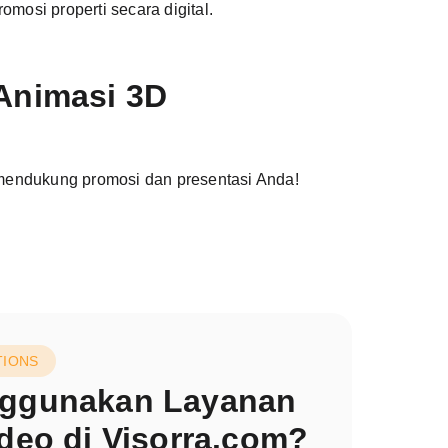
omosi properti secara digital.
Animasi 3D
 mendukung promosi dan presentasi Anda!
TIONS
ggunakan Layanan
deo di Visorra.com?