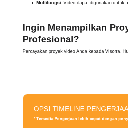
Multifungsi
: Video dapat digunakan untuk be
Ingin Menampilkan Pr
Profesional?
Percayakan proyek video Anda kepada Visorra. Hu
OPSI TIMELINE PENGERJA
* Tersedia Pengerjaan lebih cepat dengan pen