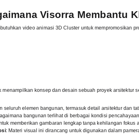
aimana Visorra Membantu K
butuhkan video animasi 3D Cluster untuk mempromosikan prop
 menampilkan konsep dan desain sebuah proyek arsitektur s
 seluruh elemen bangunan, termasuk detail arsitektur dan tat
bagaimana bangunan terlihat di berbagai kondisi pencahayaan,
 untuk memberikan gambaran lengkap tanpa kehilangan fokus 
osi
: Materi visual ini dirancang untuk digunakan dalam pamera