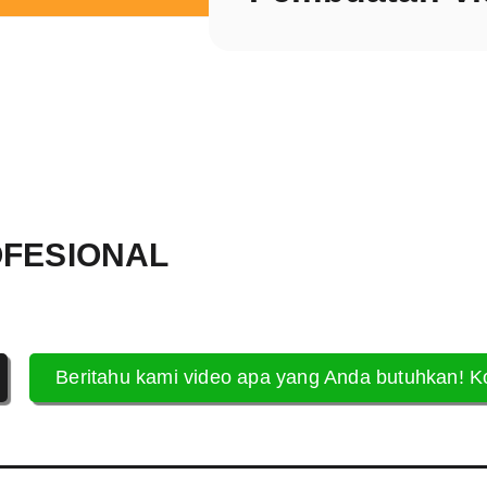
OFESIONAL
Beritahu kami video apa yang Anda butuhkan! K