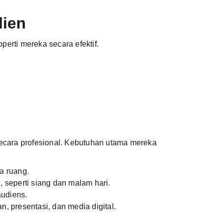
lien
erti mereka secara efektif.
ecara profesional. Kebutuhan utama mereka
a ruang.
 seperti siang dan malam hari.
audiens.
n, presentasi, dan media digital.