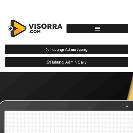
Hubungi Admin Ajeng
Hubungi Admin Sally