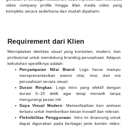
video company profile hingga iklan media video yang
kompleks secara sederhana dan mudah dipahami.
Requirement dari Klien
Menciptakan identitas visual yang konsisten, modern, dan
profesional untuk mendukung branding perusahaan. Adapun
kebutuhan spesifiknya adalah:
Penyampaian Nilai Brand
: Logo harus mampu
merepresentasikan esensi nilai, misi, dan visi
perusahaan secara visual.
Durasi Ringkas
: Logo intro yang efektif dengan
durasi 5–10 detik agar tetap menarik tanpa
mengurangi pesan inti.
Gaya Visual Modern
: Memanfaatkan tren animasi
terbaru untuk memberikan kesan inovatif dan relevan.
Fleksibilitas Penggunaan
: Intro ini dirancang untuk
dapat digunakan pada berbagai jenis konten video,