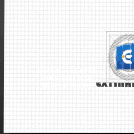
SAMPLE LOGO INTRO
ANIMATION COCOK
UNTUK BRANDING