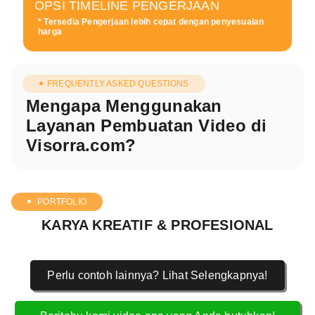
OPSI TIMELINE PENGERJAAN
* Tersedia Pengerjaan lebih cepat dengan penyesuaian
harga
FREQUENTLY ASKED QUESTIONS
Mengapa Menggunakan
Layanan Pembuatan Video di
Visorra.com?
PORTFOLIO
KARYA KREATIF & PROFESIONAL
Perlu contoh lainnya? Lihat Selengkapnya!