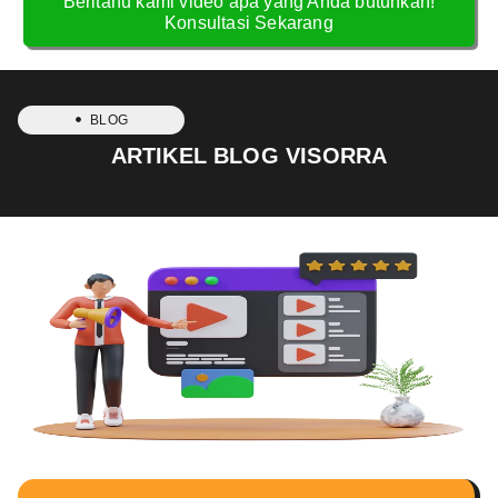
Beritahu kami video apa yang Anda butuhkan!
Konsultasi Sekarang
BLOG
ARTIKEL BLOG VISORRA