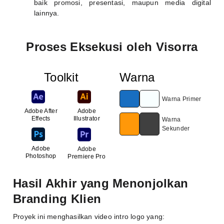
baik promosi, presentasi, maupun media digital
lainnya.
Proses Eksekusi oleh Visorra
Toolkit
Warna
Warna Primer
Adobe After
Adobe
Effects
Illustrator
Warna
Sekunder
Adobe
Adobe
Photoshop
Premiere Pro
Hasil Akhir yang Menonjolkan
Branding Klien
Proyek ini menghasilkan video intro logo yang: