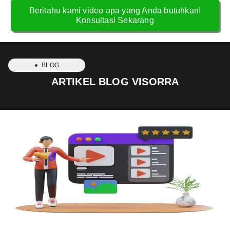
Beritahu kami video apa yang Anda butuhkan!
Konsultasi Sekarang
BLOG
ARTIKEL BLOG VISORRA