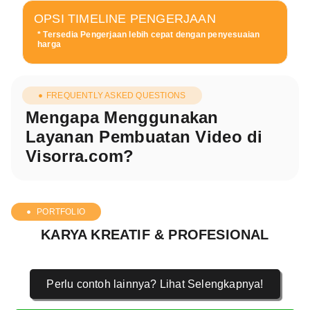
OPSI TIMELINE PENGERJAAN
* Tersedia Pengerjaan lebih cepat dengan penyesuaian
harga
FREQUENTLY ASKED QUESTIONS
Mengapa Menggunakan
Layanan Pembuatan Video di
Visorra.com?
PORTFOLIO
KARYA KREATIF & PROFESIONAL
Perlu contoh lainnya? Lihat Selengkapnya!