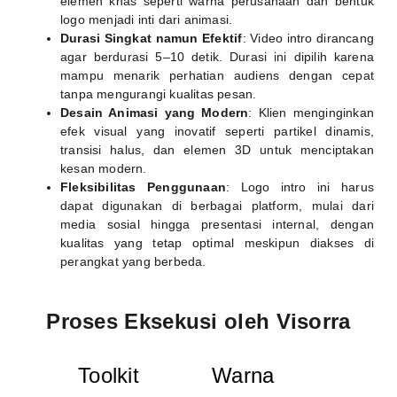
elemen khas seperti warna perusahaan dan bentuk
logo menjadi inti dari animasi.
Durasi Singkat namun Efektif
: Video intro dirancang
agar berdurasi 5–10 detik. Durasi ini dipilih karena
mampu menarik perhatian audiens dengan cepat
tanpa mengurangi kualitas pesan.
Desain Animasi yang Modern
: Klien menginginkan
efek visual yang inovatif seperti partikel dinamis,
transisi halus, dan elemen 3D untuk menciptakan
kesan modern.
Fleksibilitas Penggunaan
: Logo intro ini harus
dapat digunakan di berbagai platform, mulai dari
media sosial hingga presentasi internal, dengan
kualitas yang tetap optimal meskipun diakses di
perangkat yang berbeda.
Proses Eksekusi oleh Visorra
Toolkit
Warna