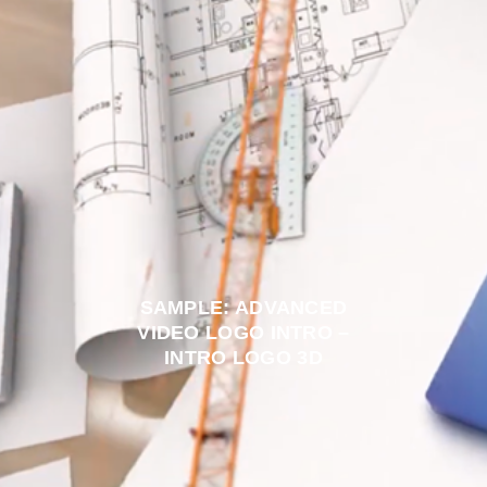
SAMPLE: ADVANCED
VIDEO LOGO INTRO –
INTRO LOGO 3D