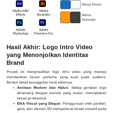
Warna Primer
Adobe After
Adobe
Effects
Illustrator
Warna
Sekunder
Adobe
Adobe
Photoshop
Premiere Pro
Hasil Akhir: Logo Intro Video
yang Menonjolkan Identitas
Brand
Proyek ini menghasilkan logo intro video yang mampu
memberikan kesan pertama yang kuat pada audiens.
Berikut detail keunggulan hasil akhirnya:
Animasi Modern dan Halus
: Setiap gerakan logo
dirancang dengan transisi yang mulus, menciptakan
kesan profesional.
Efek Visual yang Elegan
: Penggunaan efek partikel,
glow, dan elemen 3D memperkuat kesan inovatif pada