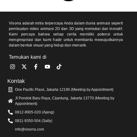
Visorra adalah mitra terpercaya Anda dalam dunia animasi seperti
pembuatan video animasi 2D dan 3D yang memukai dan inovatif.
Kami percaya bahwa setiap cerita memiliki potensi untuk
menginspirasi dan kami hadir untuk membantu mewujudkannya
dalam bentuk visual yang hidup dan menarik.
Temukan kami di
Kontak
One Pacific Place, Jakarta 12190 (Meeting by Appointment)
Jl Pondok Baru Raya, Cijantung, Jakarta 13770 (Meeting by
Appointment)
0812-8905-020 (Ajeng)
0811-9350-504 (Sally)
info@visorra.com