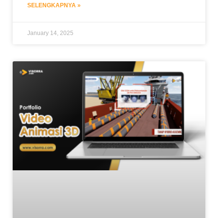
SELENGKAPNYA »
January 14, 2025