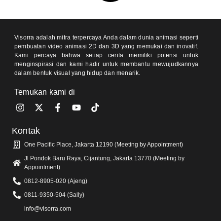
Visorra adalah mitra terpercaya Anda dalam dunia animasi seperti
pembuatan video animasi 2D dan 3D yang memukai dan inovatif.
Kami percaya bahwa setiap cerita memiliki potensi untuk
menginspirasi dan kami hadir untuk membantu mewujudkannya
dalam bentuk visual yang hidup dan menarik.
Temukan kami di
Kontak
One Pacific Place, Jakarta 12190 (Meeting by Appointment)
Jl Pondok Baru Raya, Cijantung, Jakarta 13770 (Meeting by
Appointment)
0812-8905-020 (Ajeng)
0811-9350-504 (Sally)
info@visorra.com