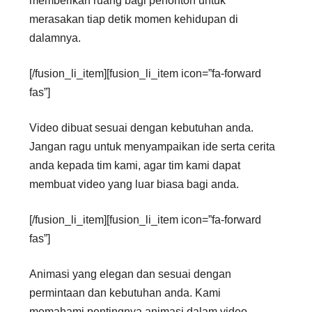
memberikan ruang bagi penonton untuk
merasakan tiap detik momen kehidupan di
dalamnya.
[/fusion_li_item][fusion_li_item icon=”fa-forward
fas”]
Video dibuat sesuai dengan kebutuhan anda.
Jangan ragu untuk menyampaikan ide serta cerita
anda kepada tim kami, agar tim kami dapat
membuat video yang luar biasa bagi anda.
[/fusion_li_item][fusion_li_item icon=”fa-forward
fas”]
Animasi yang elegan dan sesuai dengan
permintaan dan kebutuhan anda. Kami
memahami pentingnya animasi dalam video