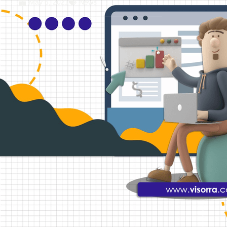
May 6, 2021
News