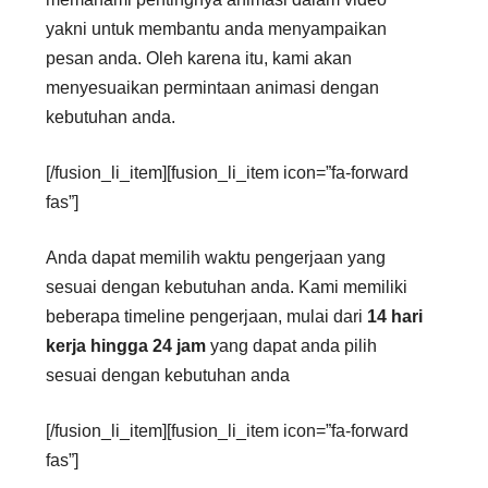
yakni untuk membantu anda menyampaikan
pesan anda. Oleh karena itu, kami akan
menyesuaikan permintaan animasi dengan
kebutuhan anda.
[/fusion_li_item][fusion_li_item icon=”fa-forward
fas”]
Anda dapat memilih waktu pengerjaan yang
sesuai dengan kebutuhan anda. Kami memiliki
beberapa timeline pengerjaan, mulai dari
14 hari
kerja hingga 24 jam
yang dapat anda pilih
sesuai dengan kebutuhan anda
[/fusion_li_item][fusion_li_item icon=”fa-forward
fas”]