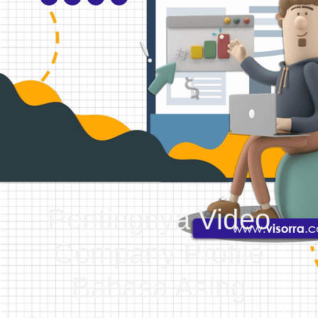
Pentingnya Video
Company Profile
Bahasa Asing