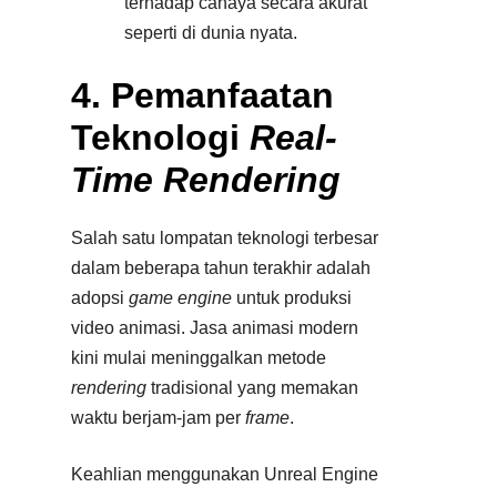
terhadap cahaya secara akurat
seperti di dunia nyata.
4. Pemanfaatan
Teknologi
Real-
Time Rendering
Salah satu lompatan teknologi terbesar
dalam beberapa tahun terakhir adalah
adopsi
game engine
untuk produksi
video animasi. Jasa animasi modern
kini mulai meninggalkan metode
rendering
tradisional yang memakan
waktu berjam-jam per
frame
.​
Keahlian menggunakan Unreal Engine