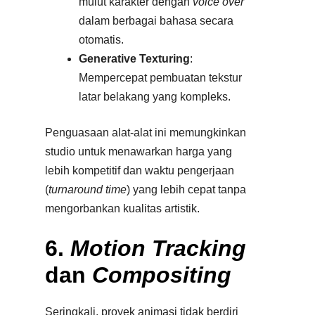
mulut karakter dengan
voice over
dalam berbagai bahasa secara
otomatis.
Generative Texturing
:
Mempercepat pembuatan tekstur
latar belakang yang kompleks.
Penguasaan alat-alat ini memungkinkan
studio untuk menawarkan harga yang
lebih kompetitif dan waktu pengerjaan
(
turnaround time
) yang lebih cepat tanpa
mengorbankan kualitas artistik.
6.
Motion Tracking
dan
Compositing
Seringkali, proyek animasi tidak berdiri