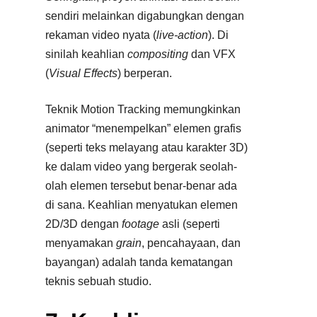
sendiri melainkan digabungkan dengan
rekaman video nyata (
live-action
). Di
sinilah keahlian
compositing
dan VFX
(
Visual Effects
) berperan.​
Teknik Motion Tracking memungkinkan
animator “menempelkan” elemen grafis
(seperti teks melayang atau karakter 3D)
ke dalam video yang bergerak seolah-
olah elemen tersebut benar-benar ada
di sana. Keahlian menyatukan elemen
2D/3D dengan
footage
asli (seperti
menyamakan
grain
, pencahayaan, dan
bayangan) adalah tanda kematangan
teknis sebuah studio.