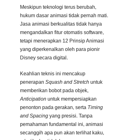
Meskipun teknologi terus berubah,
hukum dasar animasi tidak pernah mati.
Jasa animasi berkualitas tidak hanya
mengandalkan fitur otomatis software,
tetapi menerapkan 12 Prinsip Animasi
yang diperkenalkan oleh para pionir
Disney secara digital.​
Keahlian teknis ini mencakup
penerapan
Squash and Stretch
untuk
memberikan bobot pada objek,
Anticipation
untuk mempersiapkan
penonton pada gerakan, serta
Timing
and Spacing
yang presisi. Tanpa
pemahaman fundamental ini, animasi
secanggih apa pun akan terlihat kaku,