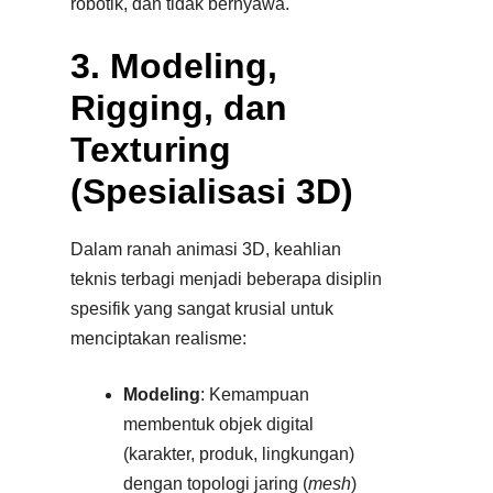
robotik, dan tidak bernyawa.
3. Modeling,
Rigging, dan
Texturing
(Spesialisasi 3D)
Dalam ranah animasi 3D, keahlian
teknis terbagi menjadi beberapa disiplin
spesifik yang sangat krusial untuk
menciptakan realisme:
Modeling
: Kemampuan
membentuk objek digital
(karakter, produk, lingkungan)
dengan topologi jaring (
mesh
)