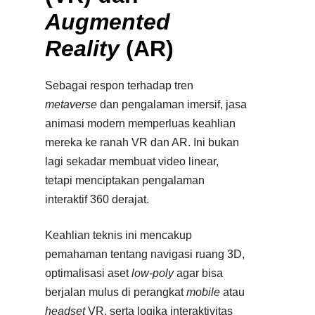
Augmented
Reality
(AR)
Sebagai respon terhadap tren
metaverse
dan pengalaman imersif, jasa
animasi modern memperluas keahlian
mereka ke ranah VR dan AR. Ini bukan
lagi sekadar membuat video linear,
tetapi menciptakan pengalaman
interaktif 360 derajat.
Keahlian teknis ini mencakup
pemahaman tentang navigasi ruang 3D,
optimalisasi aset
low-poly
agar bisa
berjalan mulus di perangkat
mobile
atau
headset
VR, serta logika interaktivitas