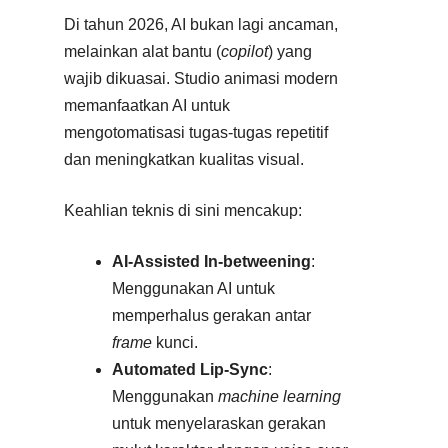
Di tahun 2026, AI bukan lagi ancaman,
melainkan alat bantu (
copilot
) yang
wajib dikuasai. Studio animasi modern
memanfaatkan AI untuk
mengotomatisasi tugas-tugas repetitif
dan meningkatkan kualitas visual.
Keahlian teknis di sini mencakup:
AI-Assisted In-betweening
:
Menggunakan AI untuk
memperhalus gerakan antar
frame
kunci.
Automated Lip-Sync
:
Menggunakan
machine learning
untuk menyelaraskan gerakan