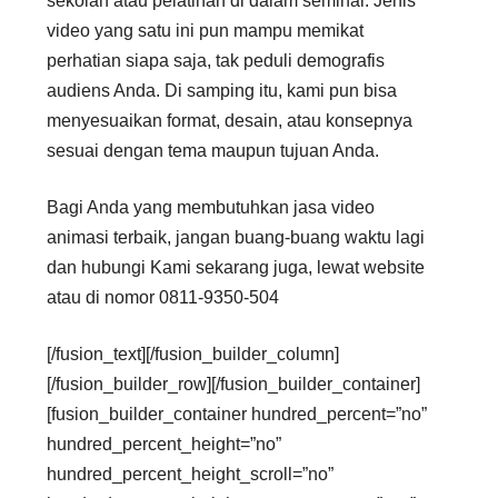
sekolah atau pelatihan di dalam seminar. Jenis
video yang satu ini pun mampu memikat
perhatian siapa saja, tak peduli demografis
audiens Anda. Di samping itu, kami pun bisa
menyesuaikan format, desain, atau konsepnya
sesuai dengan tema maupun tujuan Anda.
Bagi Anda yang membutuhkan jasa video
animasi terbaik, jangan buang-buang waktu lagi
dan hubungi Kami sekarang juga, lewat website
atau di nomor 0811-9350-504
[/fusion_text][/fusion_builder_column]
[/fusion_builder_row][/fusion_builder_container]
[fusion_builder_container hundred_percent=”no”
hundred_percent_height=”no”
hundred_percent_height_scroll=”no”