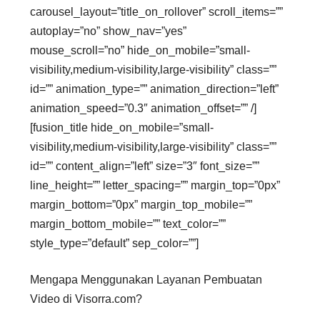
carousel_layout=”title_on_rollover” scroll_items=””
autoplay=”no” show_nav=”yes”
mouse_scroll=”no” hide_on_mobile=”small-
visibility,medium-visibility,large-visibility” class=””
id=”” animation_type=”” animation_direction=”left”
animation_speed=”0.3″ animation_offset=”” /]
[fusion_title hide_on_mobile=”small-
visibility,medium-visibility,large-visibility” class=””
id=”” content_align=”left” size=”3″ font_size=””
line_height=”” letter_spacing=”” margin_top=”0px”
margin_bottom=”0px” margin_top_mobile=””
margin_bottom_mobile=”” text_color=””
style_type=”default” sep_color=””]
Mengapa Menggunakan Layanan Pembuatan
Video di Visorra.com?