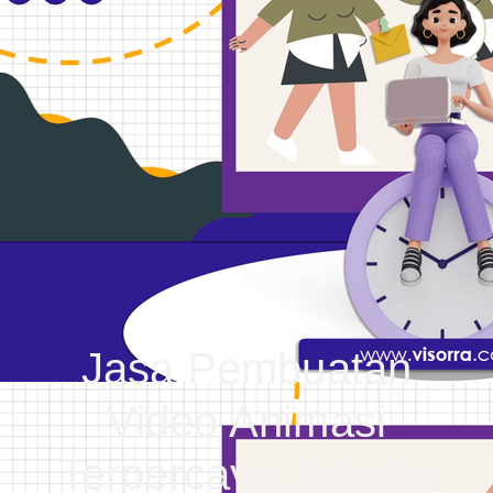
Jasa Pembuatan
Video Animasi
Terpercaya Jakarta