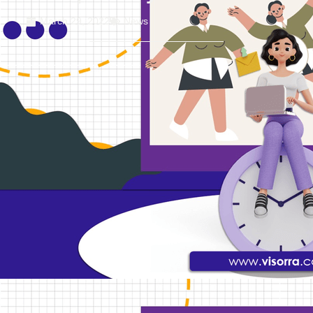
March 29, 2022
News