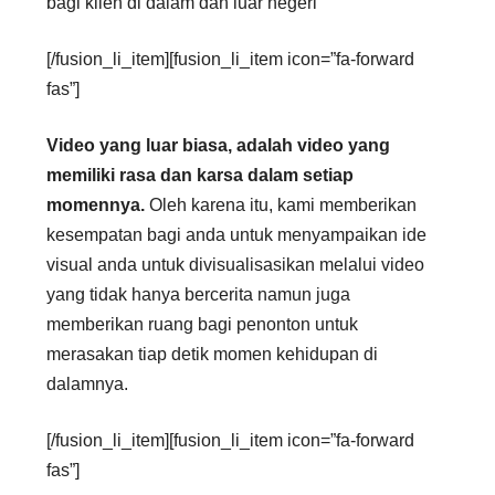
bagi klien di dalam dan luar negeri
[/fusion_li_item][fusion_li_item icon=”fa-forward
fas”]
Video yang luar biasa, adalah video yang
memiliki rasa dan karsa dalam setiap
momennya.
Oleh karena itu, kami memberikan
kesempatan bagi anda untuk menyampaikan ide
visual anda untuk divisualisasikan melalui video
yang tidak hanya bercerita namun juga
memberikan ruang bagi penonton untuk
merasakan tiap detik momen kehidupan di
dalamnya.
[/fusion_li_item][fusion_li_item icon=”fa-forward
fas”]