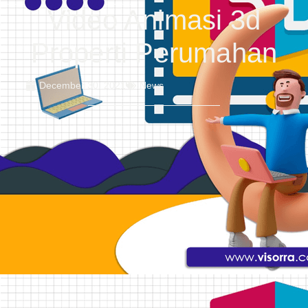
Video Animasi 3d
Properti Perumahan
December 30, 2021
News