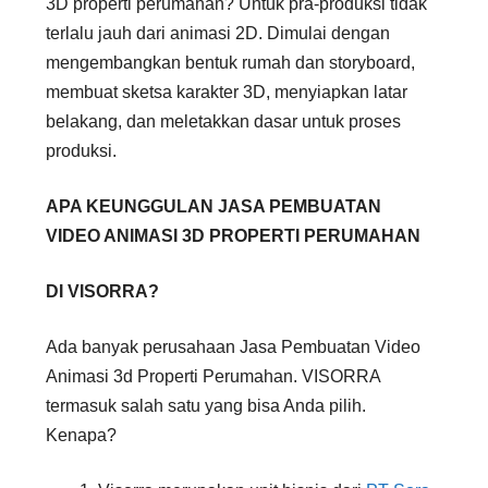
3D properti perumahan? Untuk pra-produksi tidak
terlalu jauh dari animasi 2D. Dimulai dengan
mengembangkan bentuk rumah dan storyboard,
membuat sketsa karakter 3D, menyiapkan latar
belakang, dan meletakkan dasar untuk proses
produksi.
APA KEUNGGULAN JASA PEMBUATAN
VIDEO ANIMASI 3D PROPERTI PERUMAHAN
DI VISORRA?
Ada banyak perusahaan Jasa Pembuatan Video
Animasi 3d Properti Perumahan. VISORRA
termasuk salah satu yang bisa Anda pilih.
Kenapa?