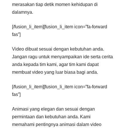
merasakan tiap detik momen kehidupan di
dalamnya.
[/fusion_li_item][fusion_li_item icon=”fa-forward
fas”]
Video dibuat sesuai dengan kebutuhan anda.
Jangan ragu untuk menyampaikan ide serta cerita
anda kepada tim kami, agar tim kami dapat
membuat video yang luar biasa bagi anda.
[/fusion_li_item][fusion_li_item icon=”fa-forward
fas”]
Animasi yang elegan dan sesuai dengan
permintaan dan kebutuhan anda. Kami
memahami pentingnya animasi dalam video