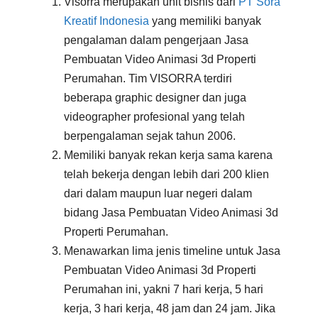
Visorra merupakan unit bisnis dari
PT Sora
Kreatif Indonesia
yang memiliki banyak
pengalaman dalam pengerjaan Jasa
Pembuatan Video Animasi 3d Properti
Perumahan. Tim VISORRA terdiri
beberapa graphic designer dan juga
videographer profesional yang telah
berpengalaman sejak tahun 2006.
Memiliki banyak rekan kerja sama karena
telah bekerja dengan lebih dari 200 klien
dari dalam maupun luar negeri dalam
bidang Jasa Pembuatan Video Animasi 3d
Properti Perumahan.
Menawarkan lima jenis timeline untuk Jasa
Pembuatan Video Animasi 3d Properti
Perumahan ini, yakni 7 hari kerja, 5 hari
kerja, 3 hari kerja, 48 jam dan 24 jam. Jika